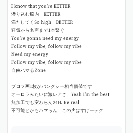
I know that you’re BETTER
潜り込む脳内 BETTER
満たしてくSo high BETTER
狂気から名声まで1本繋ぐ
You’re gonna need my energy
Follow my vibe, follow my vibe
Need my energy
Follow my vibe, follow my vibe
自由ハマるZone
プロフ画1枚がバンクシー相当価値です
オーロラみたいに激レアさ Yeah I’m the best
無加工でも変わらん24H. Be real
不可能とかもハマらん この声はすげーテク