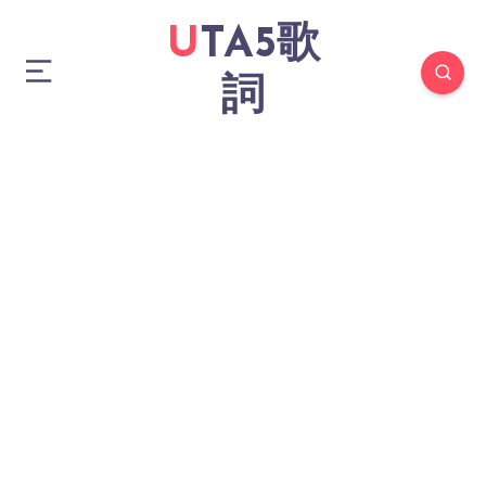
UTA5歌
詞