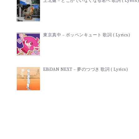
上北健 – どこかでいなくなる君へ 歌詞 ( Lyrics)
東京真中 – ポッペンキュート 歌詞 ( Lyrics)
EBiDAN NEXT – 夢のつづき 歌詞 ( Lyrics)