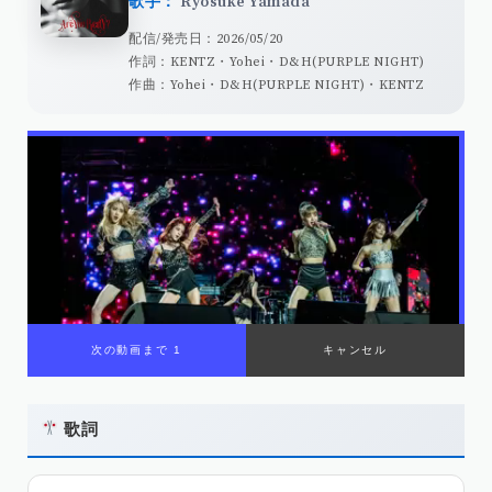
歌手：
Ryosuke Yamada
配信/発売日：2026/05/20
作詞：KENTZ・Yohei・D&H(PURPLE NIGHT)
作曲：Yohei・D&H(PURPLE NIGHT)・KENTZ
次の動画まで 1
キャンセル
歌詞