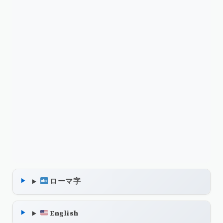
ローマ字
English