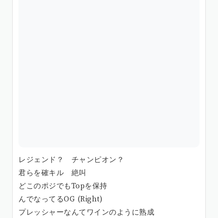
レジェンド？ チャンピオン？
君らを確キル 絶叫
どこのポジでもTopを保持
んでなってるOG (Right)
プレッシャーなんてワインのように熟成