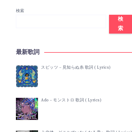
検索
検
索
最新歌詞
スピッツ – 見知らぬ糸 歌詞 ( Lyrics)
Ado – モンストロ 歌詞 ( Lyrics)