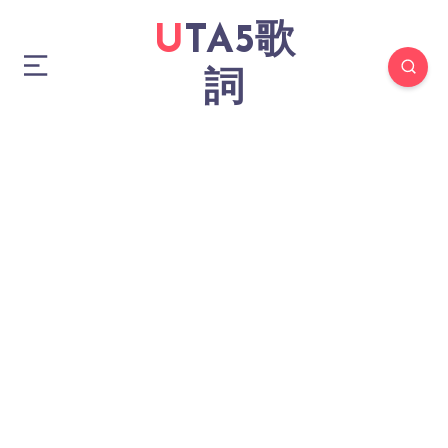
UTA5歌
詞