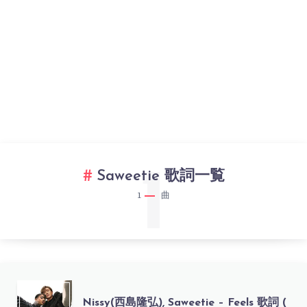
1
Saweetie 歌詞一覧
1
曲
NISSY(西
Nissy(西島隆弘), Saweetie – Feels 歌詞 (