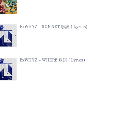
ExWHYZ – SONNET 歌詞 ( Lyrics)
ExWHYZ – WHERE 歌詞 ( Lyrics)