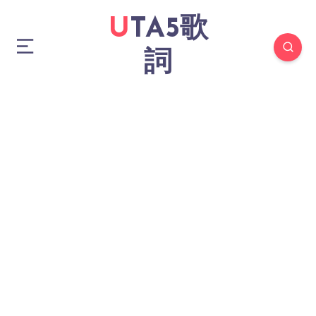
UTA5歌
詞