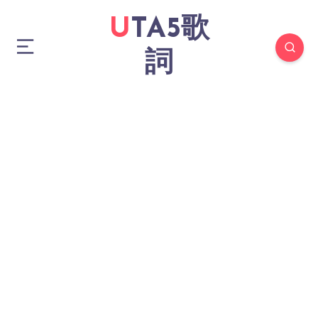
UTA5歌
詞