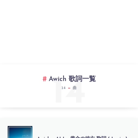
14
Awich 歌詞一覧
14
曲
AWICH