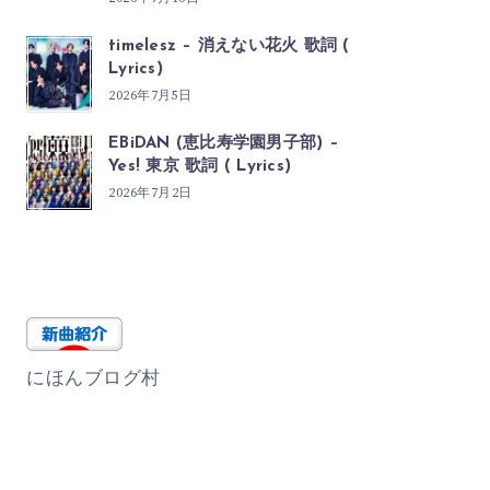
timelesz – 消えない花火 歌詞 (
Lyrics)
2026年7月5日
EBiDAN (恵比寿学園男子部) –
Yes! 東京 歌詞 ( Lyrics)
2026年7月2日
にほんブログ村