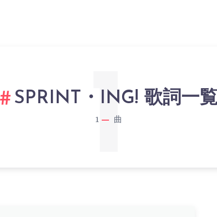
1
SPRINT・ING! 歌詞一
1
曲