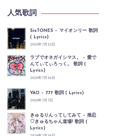
人気歌詞
SixTONES – マイオンリー 歌詞
( Lyrics)
2026年7月12日
ラブでオネガイシマス。 – 愛で
んてぃてぃろっく。 歌詞 (
Lyrics)
2026年7月16日
YAO – 777 歌詞 ( Lyrics)
2026年7月7日
きゅるりんってしてみて – 推忍
♡きゅるちゃん道場! 歌詞 (
Lyrics)
2026年7月16日