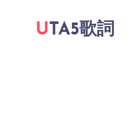
UTA5歌詞