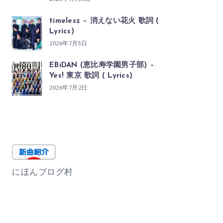
timelesz – 消えない花火 歌詞 (
Lyrics)
2026年7月5日
EBiDAN (恵比寿学園男子部) –
Yes! 東京 歌詞 ( Lyrics)
2026年7月2日
にほんブログ村