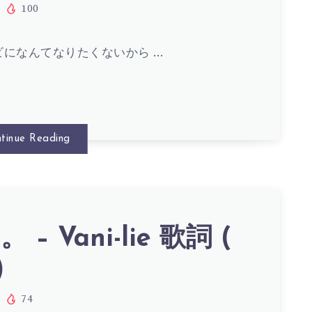
100
ビになんてなりたくないから …
tinue Reading
– Vani-lie 歌詞 (
)
74