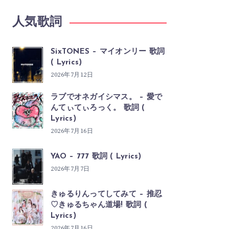
人気歌詞
SixTONES – マイオンリー 歌詞
( Lyrics)
2026年7月12日
ラブでオネガイシマス。 – 愛で
んてぃてぃろっく。 歌詞 (
Lyrics)
2026年7月16日
YAO – 777 歌詞 ( Lyrics)
2026年7月7日
きゅるりんってしてみて – 推忍
♡きゅるちゃん道場! 歌詞 (
Lyrics)
2026年7月16日