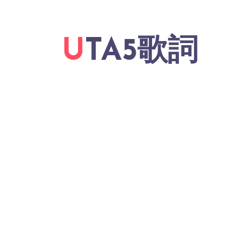
UTA5歌詞