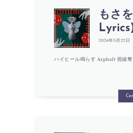
もさを。
も
Lyrics
さ
2026年5月22日
ハイヒール鳴らす Asphalt 視線奪う
を。
–
Con
GAMB