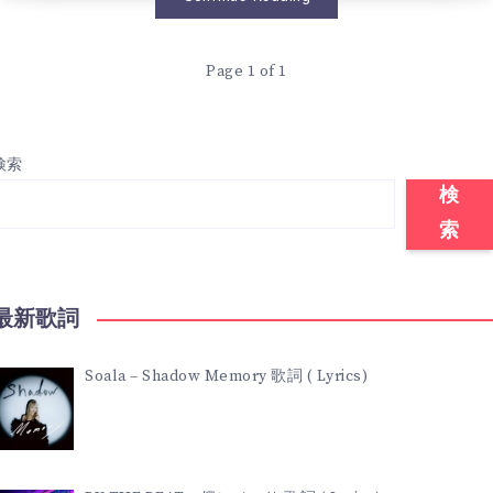
歌
LOLUET)
Page 1 of 1
詞
歌
(
詞
検索
LYRICS)
(
検
索
LYRICS)
最新歌詞
Soala – Shadow Memory 歌詞 ( Lyrics)