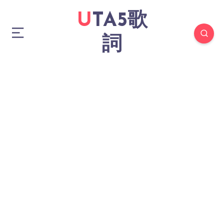
UTA5歌
詞