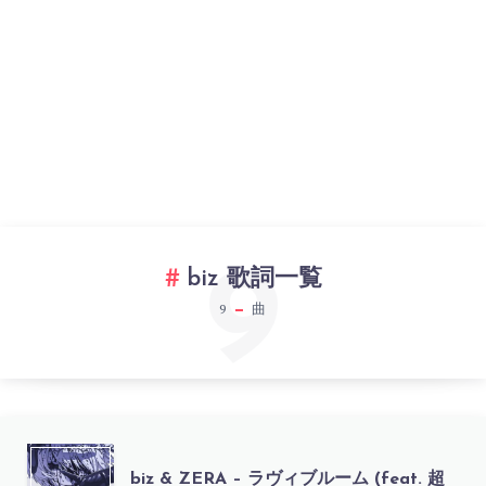
9
biz 歌詞一覧
9
曲
BIZ
biz & ZERA – ラヴィブルーム (feat. 超