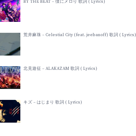
BY THE BEAT – 僕にメロり 歌詞 ( Lyrics)
荒井麻珠 – Celestial City (feat. jeebanoff) 歌詞 ( Lyrics)
北見遊征 – ALAKAZAM 歌詞 ( Lyrics)
キズ – はじまり 歌詞 ( Lyrics)