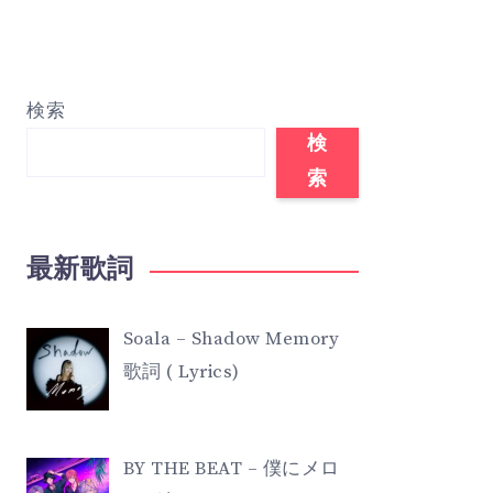
検索
検
索
最新歌詞
Soala – Shadow Memory
歌詞 ( Lyrics)
BY THE BEAT – 僕にメロ