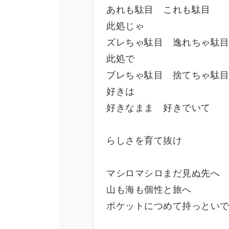
あれも駄目 これも駄目
此処じゃ
ズレちゃ駄目 逸れちゃ駄
此処で
ブレちゃ駄目 捨てちゃ駄
好きは
好きなまま 好きでいて
らしさを育て抜け
マシロマシロまだ見ぬ先へ
山も海も個性と旅へ
ポケットにつめて持っとい