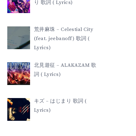
り 歌詞 ( Lyrics)
荒井麻珠 – Celestial City
(feat. jeebanoff) 歌詞 (
Lyrics)
北見遊征 – ALAKAZAM 歌
詞 ( Lyrics)
キズ – はじまり 歌詞 (
Lyrics)