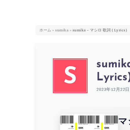
ホーム
»
sumika
»
sumika – マシロ 歌詞 ( Lyrics)
sumi
S
Lyrics
2023年12月22日
マ