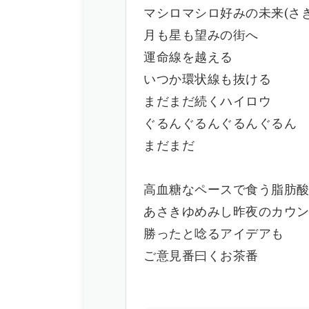
マシロマシロ好みの未来(さき
月も星も望みの街へ
運命線を越える
いつか環状線も抜ける
まだまだ続くハイロウ
ぐるんぐるんぐるんぐるん
まだまだ
高血糖なペースで食う脂肪
あさきゆめみし昨夜のカウ
勝ったと唸るアイデアも
ご意見番曰くお茶番