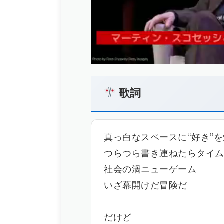
歌詞
真っ白なスペースに“好き”
つらつら書き連ねたらタイ
社会の渦ニューゲーム
いざ幕開けだ冒険だ
だけど