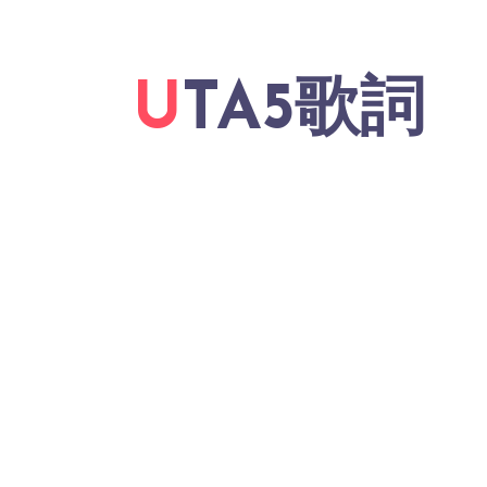
UTA5歌詞