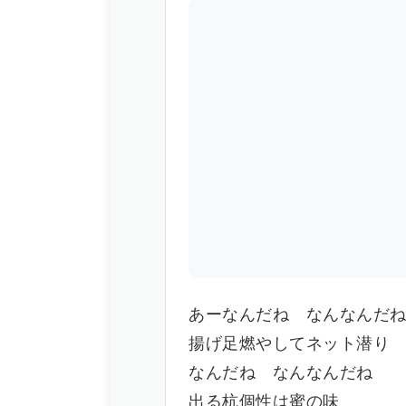
あーなんだね なんなんだ
揚げ足燃やしてネット潜り
なんだね なんなんだね
出る杭個性は蜜の味