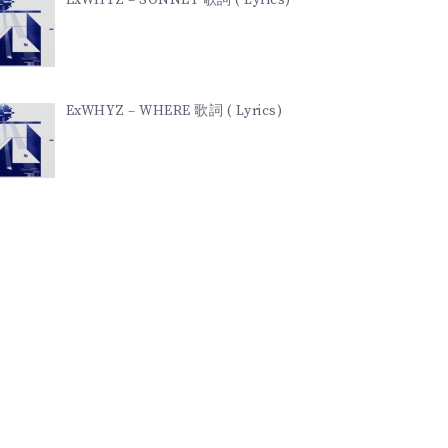
ExWHYZ – WHERE 歌詞 ( Lyrics)