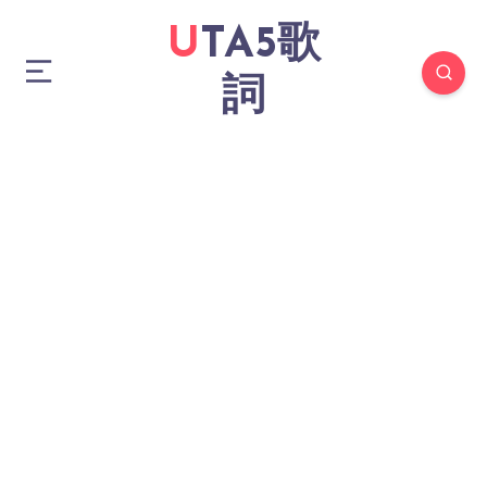
UTA5歌
詞