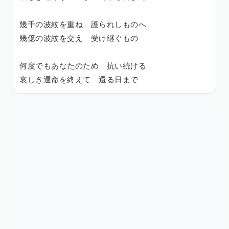
幾千の波紋を重ね 護られしものへ
幾億の波紋を交え 受け継ぐもの
何度でもあなたのため 抗い続ける
哀しき運命を終えて 還る日まで