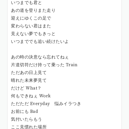
いつまでも君と
あの道を登りまた走り
迎えにゆくこの足で
変わらない君はまた
見えない夢でもきっと
いつまででも追い続けたいよ
あの時の決意なら忘れてねぇ
片道切符だけ持って乗った Train
ただあの日上見て
晴れた未来夢見て
だけど What？
何もできねぇ Work
ただただ Everyday 悩みイラつき
お前にも Bad
気付いたらもう
ここ見慣れた場所