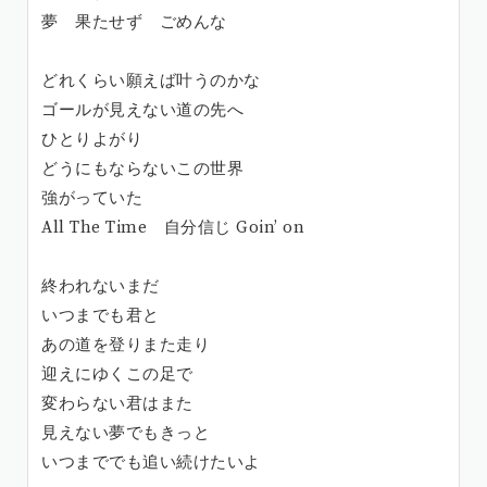
夢 果たせず ごめんな
どれくらい願えば叶うのかな
ゴールが見えない道の先へ
ひとりよがり
どうにもならないこの世界
強がっていた
All The Time 自分信じ Goin’ on
終われないまだ
いつまでも君と
あの道を登りまた走り
迎えにゆくこの足で
変わらない君はまた
見えない夢でもきっと
いつまででも追い続けたいよ