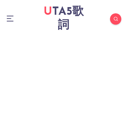
UTA5歌
詞