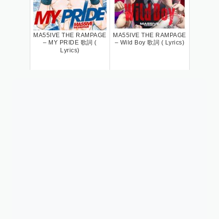
MA55IVE THE RAMPAGE
MA55IVE THE RAMPAGE
– MY PRIDE 歌詞 (
– Wild Boy 歌詞 ( Lyrics)
Lyrics)