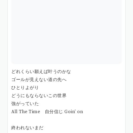
どれくらい願えば叶うのかな
ゴールが見えない道の先へ
ひとりよがり
どうにもならないこの世界
強がっていた
All The Time 自分信じ Goin’ on
終われないまだ