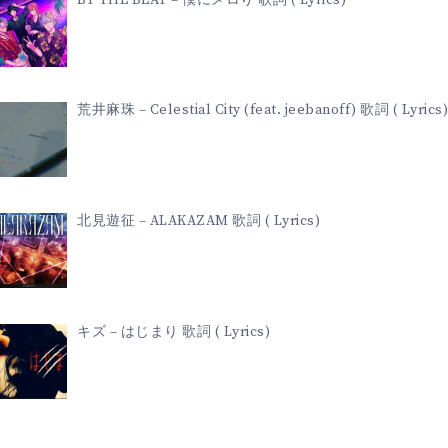
荒井麻珠 – Celestial City (feat. jeebanoff) 歌詞 ( Lyrics)
北見遊征 – ALAKAZAM 歌詞 ( Lyrics)
キズ – はじまり 歌詞 ( Lyrics)