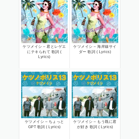
ケツメイシ – 君とレゲエ
ケツメイシ – 海岸線サイ
にテキられて 歌詞 (
ダー 歌詞 ( Lyrics)
Lyrics)
ケツメイシ – ちょっと
ケツメイシ – もう既に君
GPT 歌詞 ( Lyrics)
が好き 歌詞 ( Lyrics)