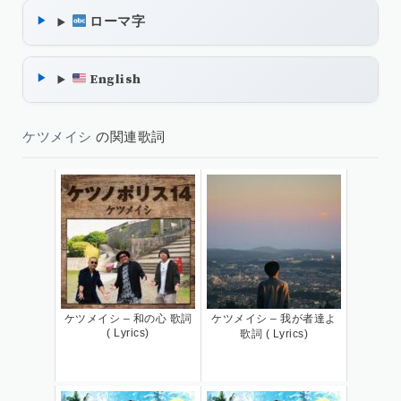
ローマ字
English
ケツメイシ
の関連歌詞
ケツメイシ – 和の心 歌詞
ケツメイシ – 我が者達よ
( Lyrics)
歌詞 ( Lyrics)