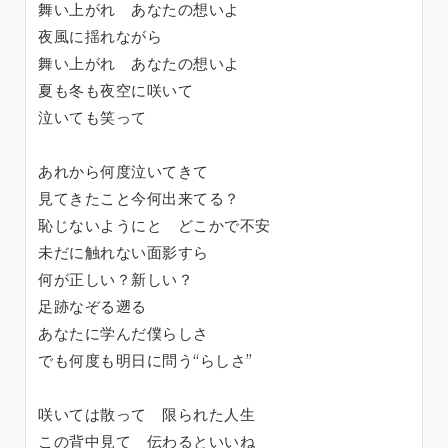
舞い上がれ あなたの想いよ
夜風に揺れながら
舞い上がれ あなたの想いよ
夏も冬も夜空に咲いて
泣いても笑って
あれから何度泣いてきて
見てきたこと今何出来てる？
恥じないようにと どこかで不安
未だに触れない面影すら
何が正しい？新しい？
足跡なぞる遡る
あなたに学んだ僕らしさ
でも何度も明日に問う“らしさ”
咲いては散って 限られた人生
この背中見て 伝わるといいね