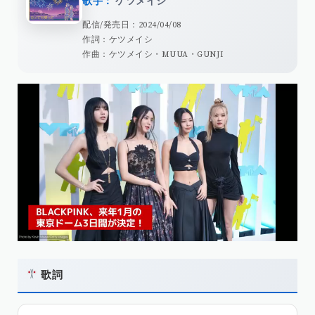
歌手：
ケツメイシ
配信/発売日：2024/04/08
作詞：ケツメイシ
作曲：ケツメイシ・MUUA・GUNJI
歌詞