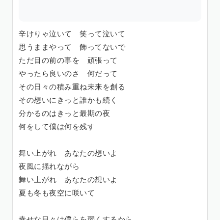
辛けりゃ泣いて 笑って泣いて
思うままやって 飾ってないで
ただ目の前の事を 頑張って
やったら良いのさ 何だって
その日々の積み重ね未来を創る
その想いにきっと誰かも続く
分かるのはきっと最期の夜
何をして僕は何を残す
舞い上がれ あなたの想いよ
夜風に揺れながら
舞い上がれ あなたの想いよ
夏も冬も夜空に咲いて
幸せな日々は僕らを弱くするから