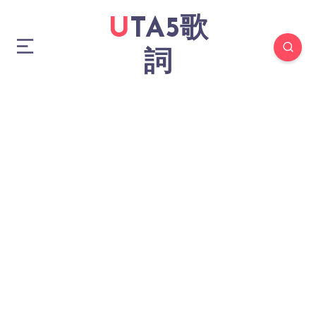
UTA5歌
詞