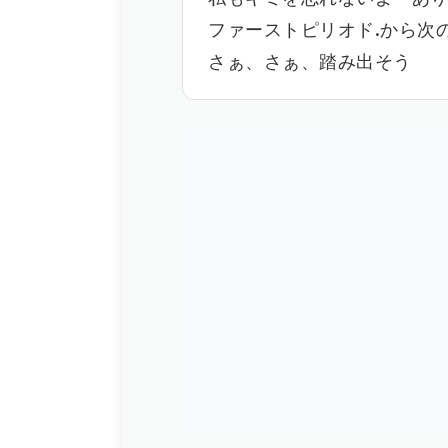
ファーストピリオド.から次
さぁ、さぁ、踏み出そう