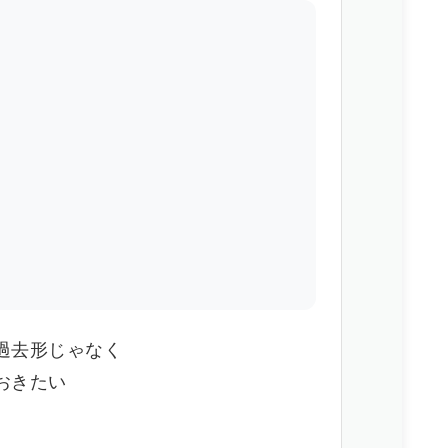
と 過去形じゃなく
ておきたい