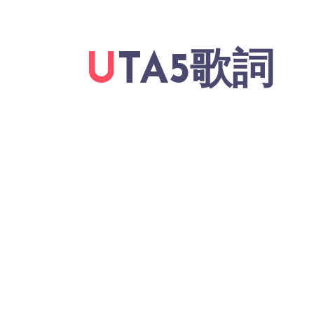
UTA5歌詞