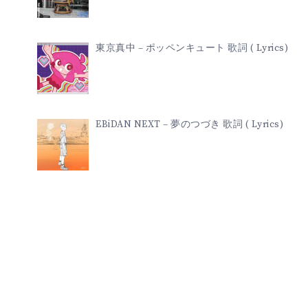
東京真中 – ポッペンキュート 歌詞 ( Lyrics)
EBiDAN NEXT – 夢のつづき 歌詞 ( Lyrics)