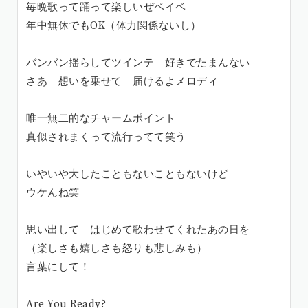
毎晩歌って踊って楽しいぜベイベ
年中無休でもOK（体力関係ないし）
バンバン揺らしてツインテ 好きでたまんない
さあ 想いを乗せて 届けるよメロディ
唯一無二的なチャームポイント
真似されまくって流行ってて笑う
いやいや大したこともないこともないけど
ウケんね笑
思い出して はじめて歌わせてくれたあの日を
（楽しさも嬉しさも怒りも悲しみも）
言葉にして！
Are You Ready?