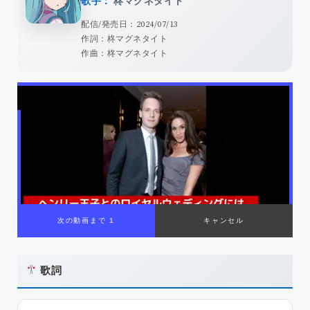
歌手：
柊マグネタイト
配信/発売日：2024/07/13
作詞：柊マグネタイト
作曲：柊マグネタイト
歌詞