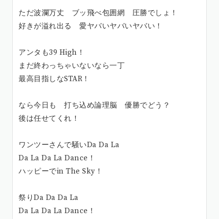
ただ波瀾万丈 ブッ飛べ包囲網 圧勝でしょ！
好きが溢れ出る 愛ヤバいヤバいヤバい！
アンタも39 High！
まだ終わっちゃいないなら一丁
最高目指しなSTAR！
なら今日も 打ち込め論理脳 優勝でどう？
後は任せてくれ！
ワンツーさんで騒いDa Da La
Da La Da La Dance！
ハッピーでin The Sky！
祭りDa Da Da La
Da La Da La Dance！