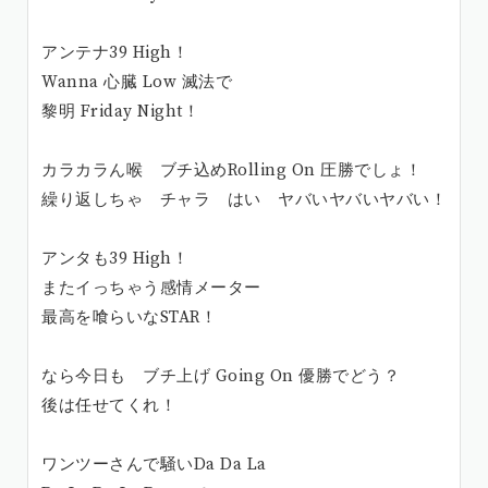
アンテナ39 High！
Wanna 心臓 Low 滅法で
黎明 Friday Night！
カラカラん喉 ブチ込めRolling On 圧勝でしょ！
繰り返しちゃ チャラ はい ヤバいヤバいヤバい！
アンタも39 High！
またイっちゃう感情メーター
最高を喰らいなSTAR！
なら今日も ブチ上げ Going On 優勝でどう？
後は任せてくれ！
ワンツーさんで騒いDa Da La