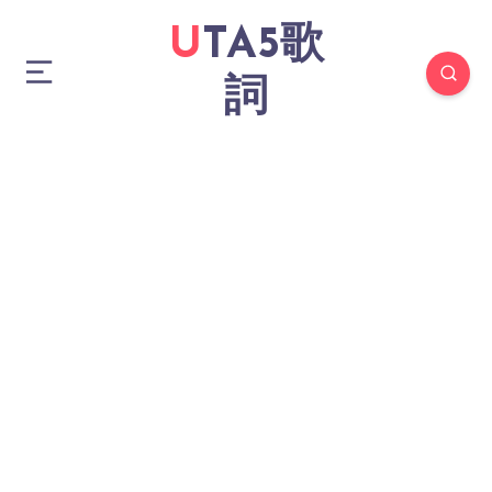
UTA5歌
詞