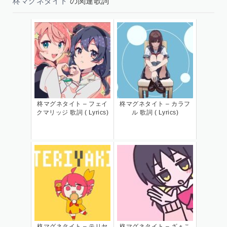
柊マグネタイト
の関連歌詞
柊マグネタイト – フェイ
柊マグネタイト – カラフ
クマリッジ 歌詞 ( Lyrics)
ル 歌詞 ( Lyrics)
柊マグネタイト – テリヤ
柊マグネタイト – ざぁこ