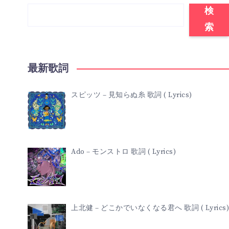
検
索
最新歌詞
スピッツ – 見知らぬ糸 歌詞 ( Lyrics)
Ado – モンストロ 歌詞 ( Lyrics)
上北健 – どこかでいなくなる君へ 歌詞 ( Lyrics)