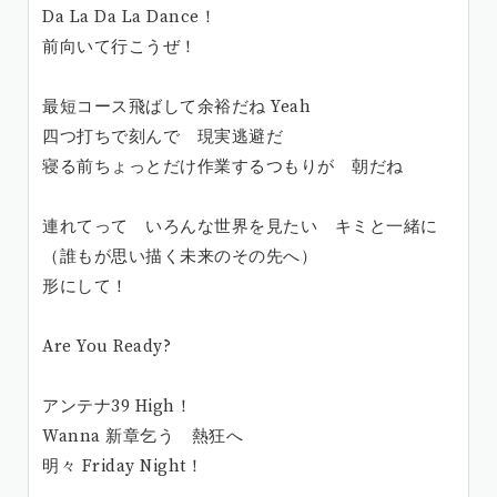
Da La Da La Dance！
前向いて行こうぜ！
最短コース飛ばして余裕だね Yeah
四つ打ちで刻んで 現実逃避だ
寝る前ちょっとだけ作業するつもりが 朝だね
連れてって いろんな世界を見たい キミと一緒に
（誰もが思い描く未来のその先へ）
形にして！
Are You Ready?
アンテナ39 High！
Wanna 新章乞う 熱狂へ
明々 Friday Night！