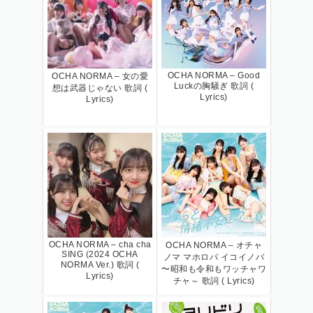
OCHA NORMA – Good
OCHA NORMA – 女の愛
Luckの胸騒ぎ 歌詞 (
想は武器じゃない 歌詞 (
Lyrics)
Lyrics)
OCHA NORMA – cha cha
OCHA NORMA – オチャ
SING (2024 OCHA
ノマ マホロバ イコイノバ
NORMA Ver.) 歌詞 (
〜昭和も令和もワッチャワ
Lyrics)
チャ～ 歌詞 ( Lyrics)