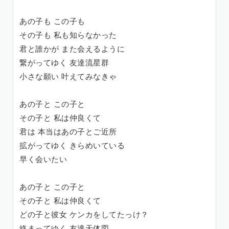
あの子も この子も
その子も 私も知らなかった
君と誰かが また会えるように
繋がってゆく 友達流星群
小さな願い 叶えてみなきゃ
あの子と この子と
その子と 私は仲良くて
君は 本当はあの子とご近所
拡がってゆく きらめいている
早く会いたい
あの子と この子と
その子と 私は仲良くて
どの子と彼女 ケンカをしてたっけ？
絡まってゆく 友達天体図