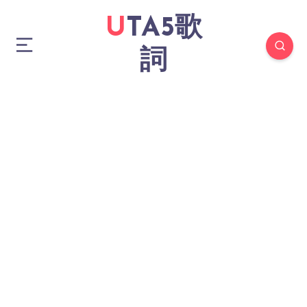
UTA5歌
詞