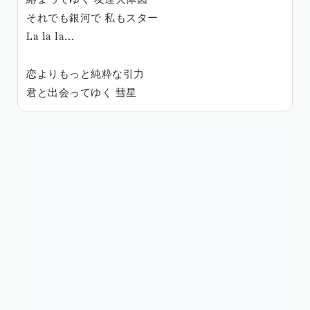
それでも銀河で 私もスター
La la la…
恋よりもっと純粋な引力
君と出会ってゆく 彗星