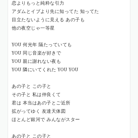
恋よりもっと純粋な引力
アダムとイブより先に知ってた 知ってた
目立たないように見える あの子も
他の夜空じゃ一等星
YOU 何光年 隔たっていても
YOU 同じ音楽が好きで
YOU 親に謝れない夜も
YOU 隣にいてくれた YOU YOU
あの子と この子と
その子と 私は仲良くて
君は 本当はあの子とご近所
拡がってゆく 友達天体図
ほとんど銀河で みんながスター
あの子と この子と