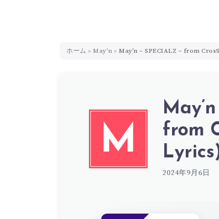
ホーム
»
May'n
»
May’n – SPECIALZ – from CrosS
May’n
from 
M
Lyrics
2024年9月6日