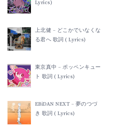
Lyrics)
上北健 – どこかでいなくな
る君へ 歌詞 ( Lyrics)
東京真中 – ポッペンキュー
ト 歌詞 ( Lyrics)
EBiDAN NEXT – 夢のつづ
き 歌詞 ( Lyrics)