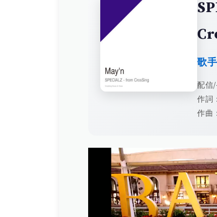
SP
Cr
歌
配信/
作詞
作曲