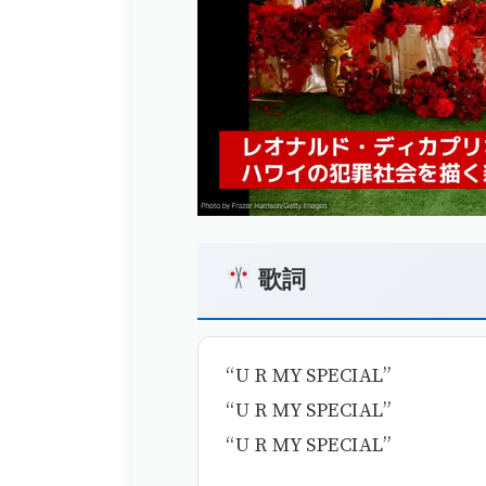
歌詞
“U R MY SPECIAL”
“U R MY SPECIAL”
“U R MY SPECIAL”