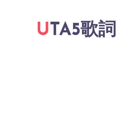
UTA5歌詞