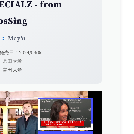
ECIALZ - from
osSing
手：
May'n
発売日：2024/09/06
：常田大希
：常田大希