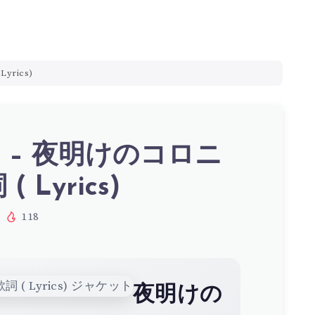
yrics)
 – 夜明けのコロニ
( Lyrics)
118
夜明けの