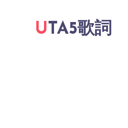
UTA5歌詞