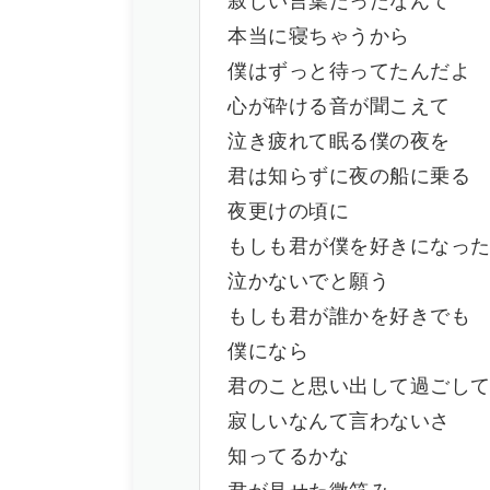
寂しい言葉だったなんて
本当に寝ちゃうから
僕はずっと待ってたんだよ
心が砕ける音が聞こえて
泣き疲れて眠る僕の夜を
君は知らずに夜の船に乗る
夜更けの頃に
もしも君が僕を好きになっ
泣かないでと願う
もしも君が誰かを好きでも
僕になら
君のこと思い出して過ごし
寂しいなんて言わないさ
知ってるかな