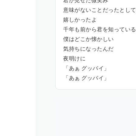
君が見せた微笑み
意味がないことだったとし
嬉しかったよ
千年も前から君を知ってい
僕はどこか懐かしい
気持ちになったんだ
夜明けに
「あぁ グッバイ」
「あぁ グッバイ」