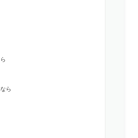
なら
るなら