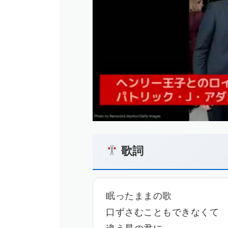
歌詞
眠ったままの歌
口ずさむこともできなくて