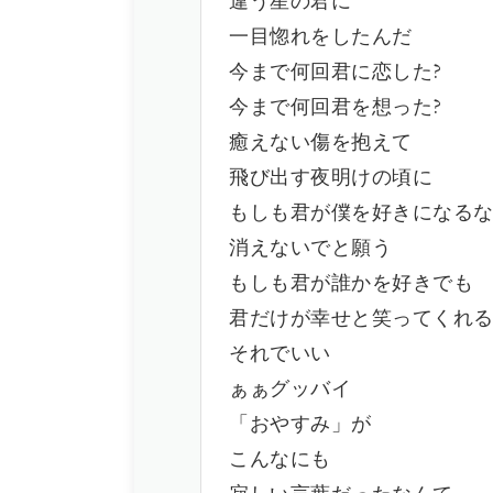
違う星の君に
一目惚れをしたんだ
今まで何回君に恋した?
今まで何回君を想った?
癒えない傷を抱えて
飛び出す夜明けの頃に
もしも君が僕を好きになる
消えないでと願う
もしも君が誰かを好きでも
君だけが幸せと笑ってくれ
それでいい
ぁぁグッバイ
「おやすみ」が
こんなにも