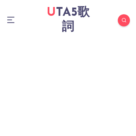
UTA5歌
詞