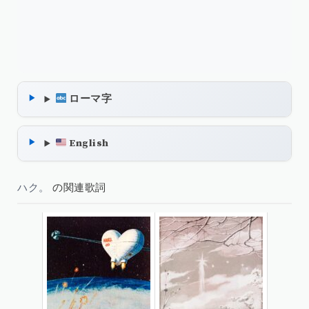
ローマ字
English
ハク。
の関連歌詞