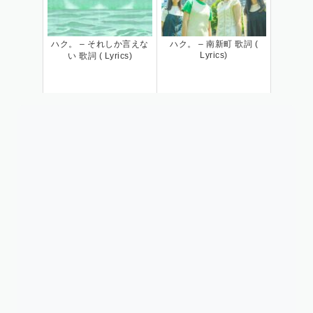
ハク。 – それしか言えな
ハク。 – 南新町 歌詞 (
Lyrics)
い 歌詞 ( Lyrics)