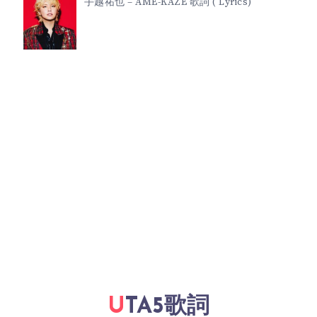
手越祐也 – AME-KAZE 歌詞 ( Lyrics)
UTA5歌詞