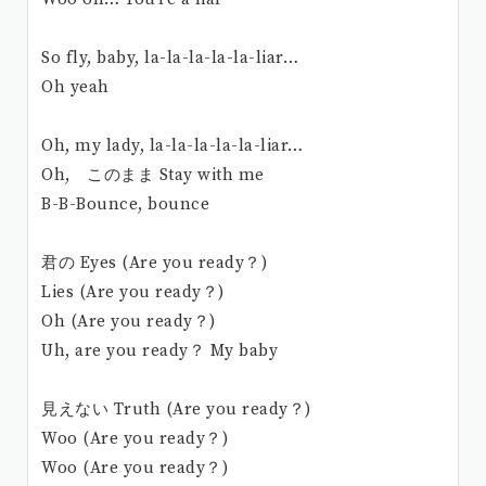
So fly, baby, la-la-la-la-la-liar…
Oh yeah
Oh, my lady, la-la-la-la-la-liar…
Oh, このまま Stay with me
B-B-Bounce, bounce
君の Eyes (Are you ready？)
Lies (Are you ready？)
Oh (Are you ready？)
Uh, are you ready？ My baby
見えない Truth (Are you ready？)
Woo (Are you ready？)
Woo (Are you ready？)