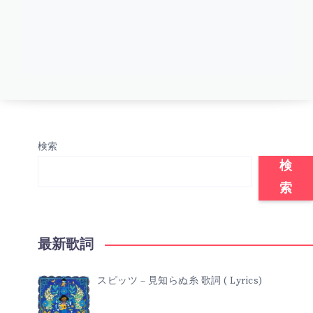
検索
検
索
最新歌詞
スピッツ – 見知らぬ糸 歌詞 ( Lyrics)