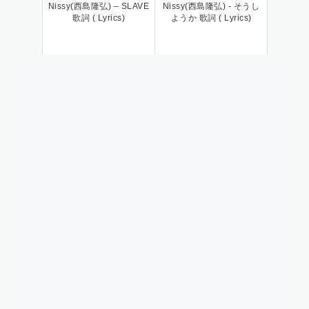
Nissy(西島隆弘) – SLAVE
Nissy(西島隆弘) - そうし
歌詞 ( Lyrics)
ようか 歌詞 ( Lyrics)