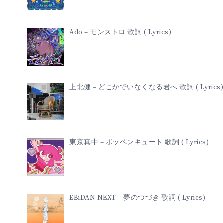
Ado – モンストロ 歌詞 ( Lyrics)
上北健 – どこかでいなくなる君へ 歌詞 ( Lyrics)
東京真中 – ポッペンキュート 歌詞 ( Lyrics)
EBiDAN NEXT – 夢のつづき 歌詞 ( Lyrics)