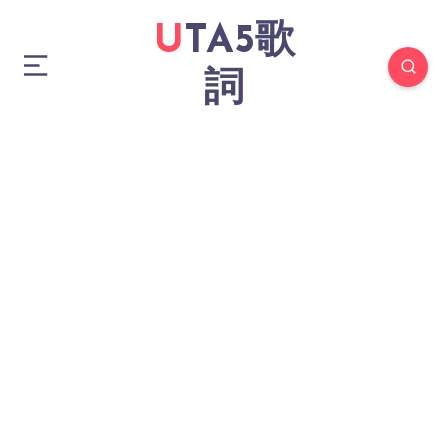
UTA5歌
詞