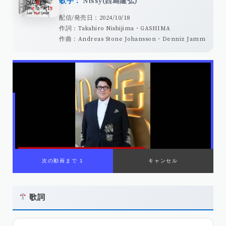
歌手：
Nissy(西島隆弘)
配信/発売日：2024/10/18
作詞：Takahiro Nishijima・GASHIMA
作曲：Andreas Stone Johansson・Denniz Jamm
歌詞