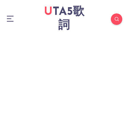
UTA5歌
詞