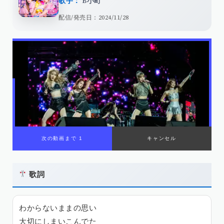
歌手：
B小町
配信/発売日：2024/11/28
歌詞
わからないままの思い
大切にしまいこんでた