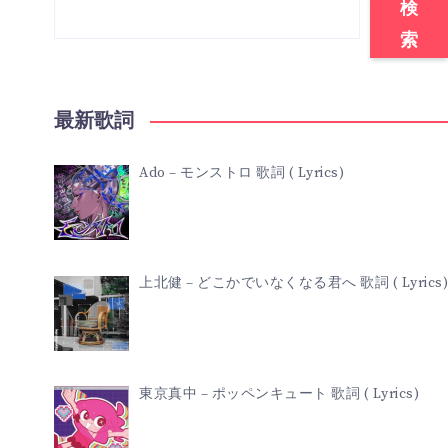
検
索
最新歌詞
Ado – モンストロ 歌詞 ( Lyrics)
上北健 – どこかでいなくなる君へ 歌詞 ( Lyrics)
東京真中 – ポッペンキュート 歌詞 ( Lyrics)