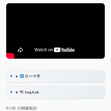
ローマ字
English
B小町
の関連歌詞