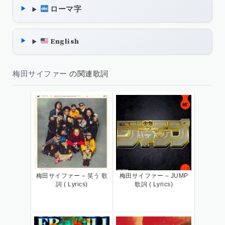
ローマ字
English
梅田サイファー
の関連歌詞
梅田サイファー – 笑う 歌
梅田サイファー – JUMP
詞 ( Lyrics)
歌詞 ( Lyrics)