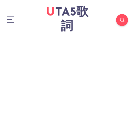
UTA5歌
詞