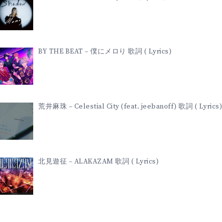
BY THE BEAT – 僕にメロり 歌詞 ( Lyrics)
荒井麻珠 – Celestial City (feat. jeebanoff) 歌詞 ( Lyrics)
北見遊征 – ALAKAZAM 歌詞 ( Lyrics)