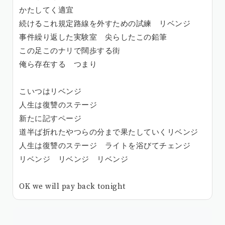
かたしてく適宜
続けるこれ規定路線を外すための試練 リベンジ
事件繰り返した実験室 尖らしたこの鉛筆
この足このナリで闊歩する街
俺ら存在する つまり
こいつはリベンジ
人生は復讐のステージ
新たに記すページ
道半ば折れたやつらの分まで果たしていくリベンジ
人生は復讐のステージ ライトを浴びてチェンジ
リベンジ リベンジ リベンジ
OK we will pay back tonight