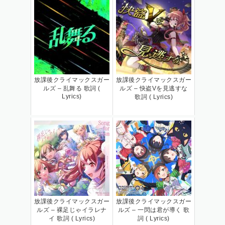
放課後クライマックスガー
放課後クライマックスガー
ルズ – 乱舞る 歌詞 (
ルズ – 快盗Vを見逃すな
Lyrics)
歌詞 ( Lyrics)
放課後クライマックスガー
放課後クライマックスガー
ルズ – 裸足じゃイラレナ
ルズ – 一閃は君が導く 歌
イ 歌詞 ( Lyrics)
詞 ( Lyrics)