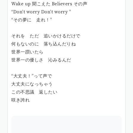
Wake up 聞こえた Believers その声
“Don’t worry Don’t worry ”
“その夢に 走れ！”
それを ただ 追いかけるだけで
何もないのに 落ち込んだりね
世界一躓いたら
世界一の優しさ 沁みるんだ
“大丈夫！”って声で
大丈夫になっちゃう
この不思議 返したい
咲き誇れ