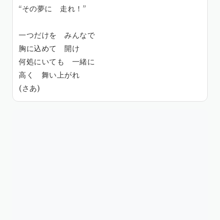
“その夢に 走れ！”
一つだけを みんなで
胸に込めて 開け
何処にいても 一緒に
高く 舞い上がれ
(さあ)