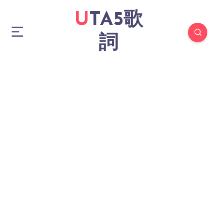
UTA5歌
詞