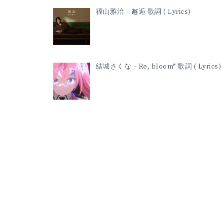
福山雅治 – 邂逅 歌詞 ( Lyrics)
結城さくな – Re, bloom* 歌詞 ( Lyrics)