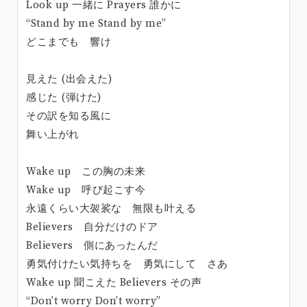
Look up 一緒に Prayers 誰かに
“Stand by me Stand by me”
どこまでも 響け
見えた (出会えた)
感じた (弾けた)
その訳を知る風に
舞い上がれ
Wake up この胸の未来
Wake up 呼び起こす今
永遠くらい大袈裟な 無限も叶える
Believers 自分だけのドア
Believers 側にあったんだ
勇気付けたい気持ちを 勇気にして さあ
Wake up 聞こえた Believers その声
“Don’t worry Don’t worry”