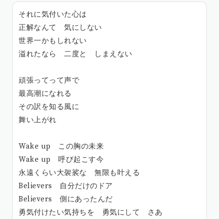
それに気付いた心は
正解なんて 気にしない
世界一かもしれない
溢れたなら 二度と しまえない
頑張ってって声で
最高潮になれる
その訳を知る風に
舞い上がれ
Wake up この胸の未来
Wake up 呼び起こす今
永遠くらい大袈裟な 無限も叶える
Believers 自分だけのドア
Believers 側にあったんだ
勇気付けたい気持ちを 勇気にして さあ