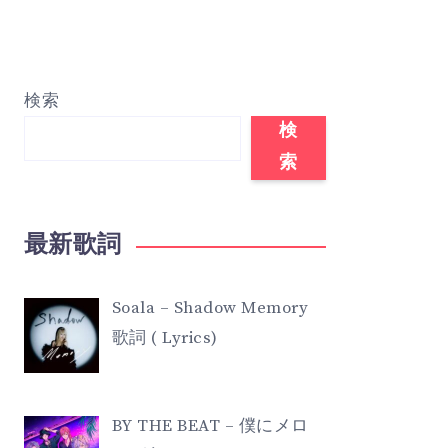
検索
検
索
最新歌詞
Soala – Shadow Memory
歌詞 ( Lyrics)
BY THE BEAT – 僕にメロ