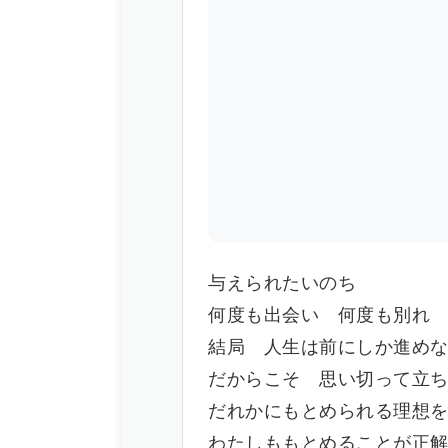
与えられたいのち
何度も出会い 何度も別れ
結局 人生は前にしか進め
だからこそ 思い切って立
だれかにもとめられる理想
わたしももとめることが正