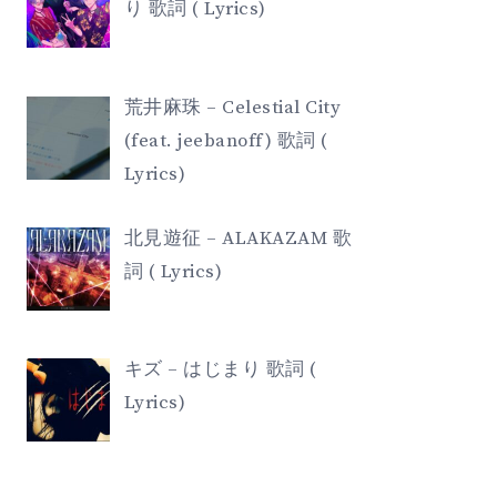
り 歌詞 ( Lyrics)
荒井麻珠 – Celestial City
(feat. jeebanoff) 歌詞 (
Lyrics)
北見遊征 – ALAKAZAM 歌
詞 ( Lyrics)
キズ – はじまり 歌詞 (
Lyrics)