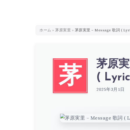
ホーム
»
茅原実里
»
茅原実里 – Message 歌詞 ( Lyri
茅原実里
茅
( Lyric
2025年3月1日