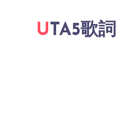
UTA5歌詞