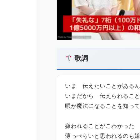
歌詞
いま 伝えたいことがある
いまだから 伝えられるこ
唄が魔法になることを知っ
嫌われることがこわかった
薄っぺらいと思われるのも