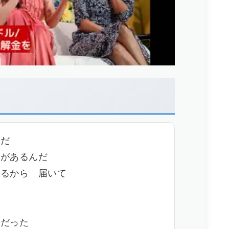
んだ
とがあるんだ
てるから 届いて
嫌だった