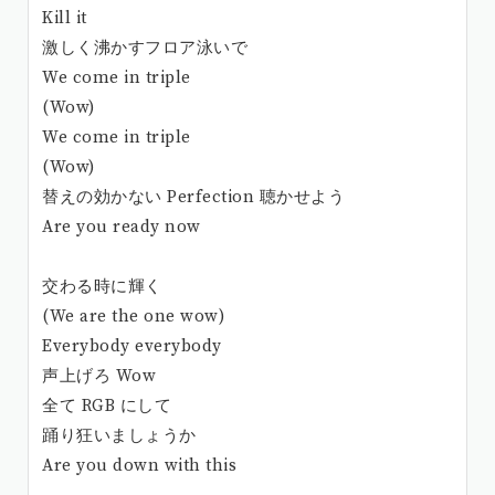
Kill it
激しく沸かすフロア泳いで
We come in triple
(Wow)
We come in triple
(Wow)
替えの効かない Perfection 聴かせよう
Are you ready now
交わる時に輝く
(We are the one wow)
Everybody everybody
声上げろ Wow
全て RGB にして
踊り狂いましょうか
Are you down with this