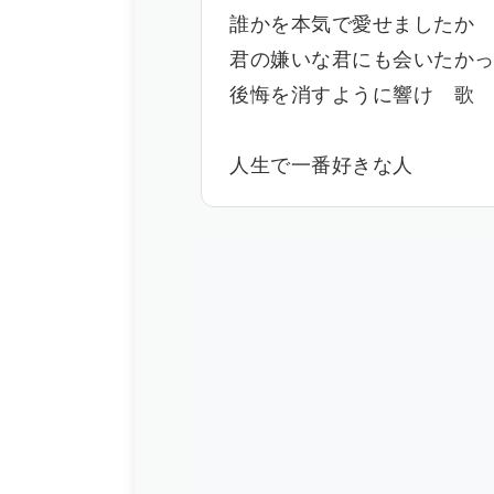
誰かを本気で愛せましたか
君の嫌いな君にも会いたか
後悔を消すように響け 歌
人生で一番好きな人