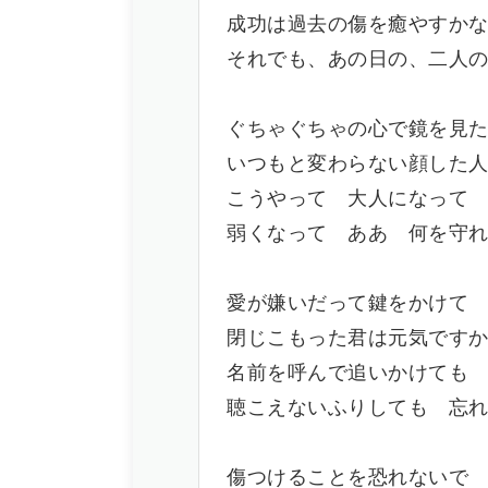
成功は過去の傷を癒やすか
それでも、あの日の、二人
ぐちゃぐちゃの心で鏡を見
いつもと変わらない顔した
こうやって 大人になって
弱くなって ああ 何を守
愛が嫌いだって鍵をかけて
閉じこもった君は元気です
名前を呼んで追いかけても
聴こえないふりしても 忘
傷つけることを恐れないで