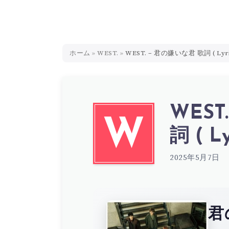
ホーム
»
WEST.
»
WEST. – 君の嫌いな君 歌詞 ( Lyri
WEST
W
詞 ( Ly
2025年5月7日
君