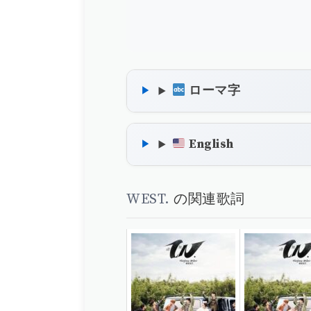
ローマ字
English
WEST.
の関連歌詞