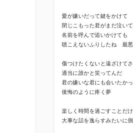
愛が嫌いだって鍵をかけて
閉じこもった君がまだ泣い
名前を呼んで追いかけても
聴こえないふりしたね 最
傷つけたくないと遠ざけて
適当に誰かと笑ってんだ
君の嫌いな君にも会いたか
後悔のように疼く夢
楽しく時間を過ごすことだ
大事な話を逸らすみたいに