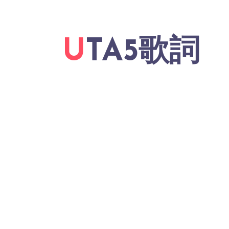
UTA5歌詞