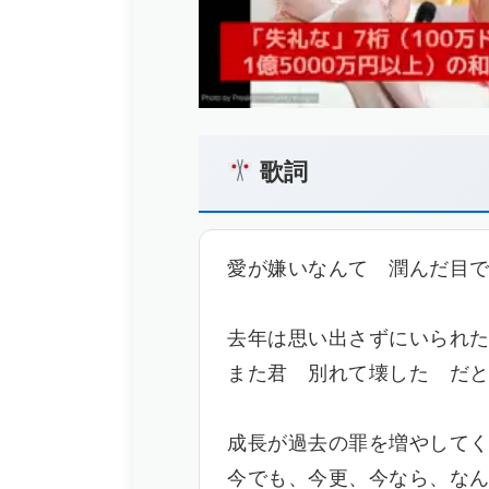
歌詞
愛が嫌いなんて 潤んだ目
去年は思い出さずにいられ
また君 別れて壊した だ
成長が過去の罪を増やして
今でも、今更、今なら、な