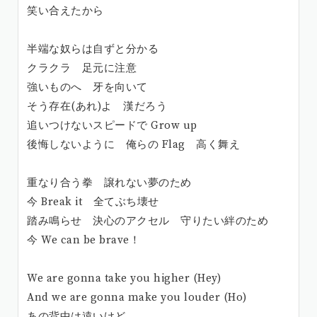
笑い合えたから
半端な奴らは自ずと分かる
クラクラ 足元に注意
強いものへ 牙を向いて
そう存在(あれ)よ 漢だろう
追いつけないスピードで Grow up
後悔しないように 俺らの Flag 高く舞え
重なり合う拳 譲れない夢のため
今 Break it 全てぶち壊せ
踏み鳴らせ 決心のアクセル 守りたい絆のため
今 We can be brave！
We are gonna take you higher (Hey)
And we are gonna make you louder (Ho)
あの背中は遠いけど