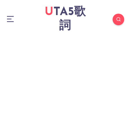
UTA5歌
詞