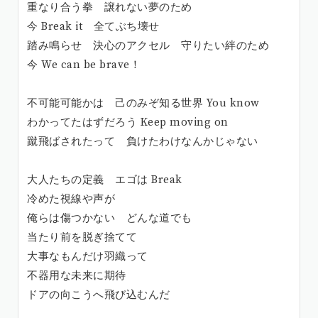
重なり合う拳 譲れない夢のため
今 Break it 全てぶち壊せ
踏み鳴らせ 決心のアクセル 守りたい絆のため
今 We can be brave！
不可能可能かは 己のみぞ知る世界 You know
わかってたはずだろう Keep moving on
蹴飛ばされたって 負けたわけなんかじゃない
大人たちの定義 エゴは Break
冷めた視線や声が
俺らは傷つかない どんな道でも
当たり前を脱ぎ捨てて
大事なもんだけ羽織って
不器用な未来に期待
ドアの向こうへ飛び込むんだ