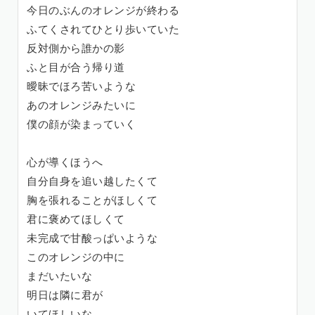
今日のぶんのオレンジが終わる
ふてくされてひとり歩いていた
反対側から誰かの影
ふと目が合う帰り道
曖昧でほろ苦いような
あのオレンジみたいに
僕の顔が染まっていく
心が導くほうへ
自分自身を追い越したくて
胸を張れることがほしくて
君に褒めてほしくて
未完成で甘酸っぱいような
このオレンジの中に
まだいたいな
明日は隣に君が
いてほしいな