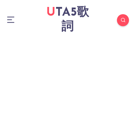
UTA5歌
詞