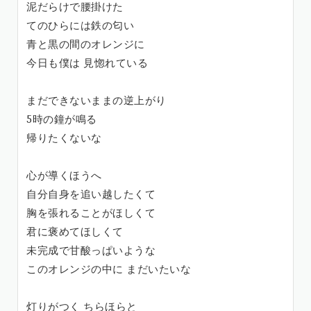
泥だらけで腰掛けた
てのひらには鉄の匂い
青と黒の間のオレンジに
今日も僕は 見惚れている
まだできないままの逆上がり
5時の鐘が鳴る
帰りたくないな
心が導くほうへ
自分自身を追い越したくて
胸を張れることがほしくて
君に褒めてほしくて
未完成で甘酸っぱいような
このオレンジの中に まだいたいな
灯りがつく ちらほらと