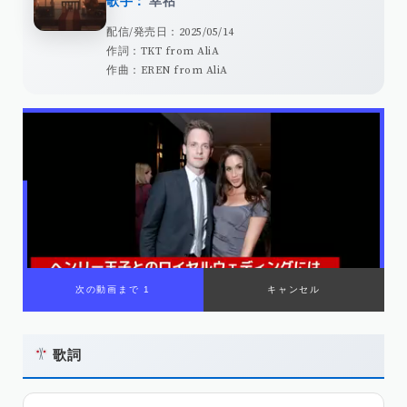
歌手：
幸祜
配信/発売日：2025/05/14
作詞：TKT from AliA
作曲：EREN from AliA
歌詞