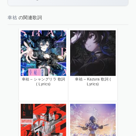
幸祜
の関連歌詞
幸祜 – シャングリラ 歌詞
幸祜 – Kazura 歌詞 (
( Lyrics)
Lyrics)