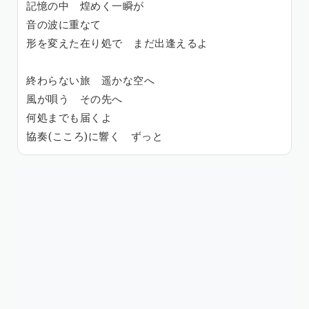
記憶の中 煌めく一瞬が
音の波に重なて
形を変えた在り処で まだ出逢えるよ
終わらない旅 遥かな空へ
風が唄う その先へ
何処までも届くよ
協奏(こころ)に響く ずっと