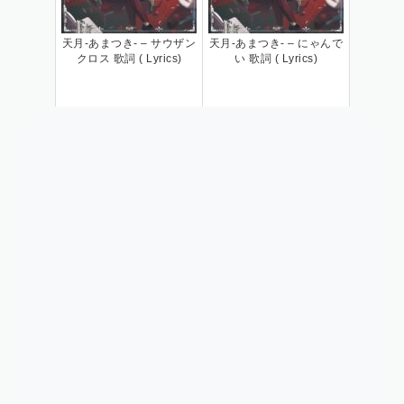
天月-あまつき- – サウザン
天月-あまつき- – にゃんで
クロス 歌詞 ( Lyrics)
い 歌詞 ( Lyrics)