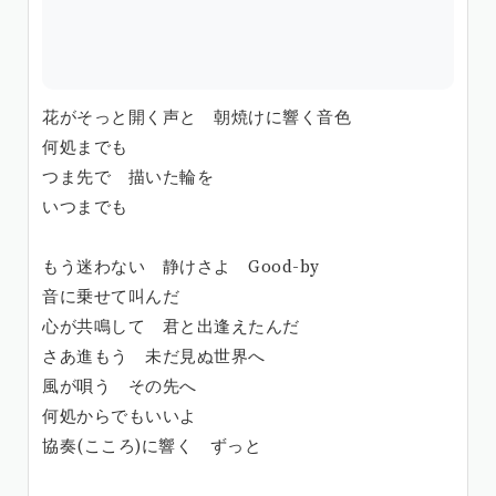
花がそっと開く声と 朝焼けに響く音色
何処までも
つま先で 描いた輪を
いつまでも
もう迷わない 静けさよ Good-by
音に乗せて叫んだ
心が共鳴して 君と出逢えたんだ
さあ進もう 未だ見ぬ世界へ
風が唄う その先へ
何処からでもいいよ
協奏(こころ)に響く ずっと