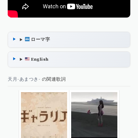
ローマ字
English
天月-あまつき-
の関連歌詞