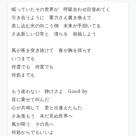
眠っていたその世界が 呼吸合わせ目覚めてく
引き合うように 重力さえ書き換えて
差し込む光の向こう側 未来が手招いてる
さあ新しい日常と 僕らを 祝福しよう
風が夜を突き抜けて 春が胸を揺らす
いつまでも
何度でも 何度でも
何処までも
もう迷わない 静けさよ Good-by
音に乗せて叫んだ
心が共鳴して 君と出逢えたんだ
さあ進もう 未だ見ぬ世界へ
風が唄う その先へ
何処からでもいいよ