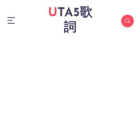
UTA5歌
詞