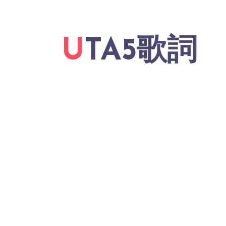
UTA5歌詞