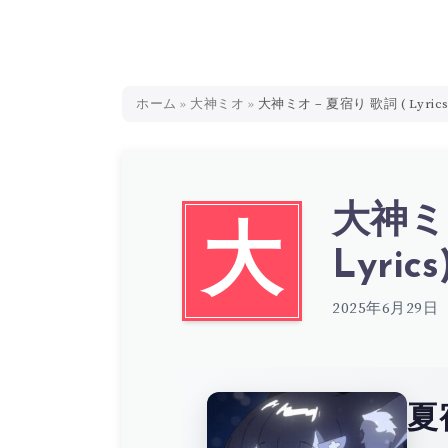
ホーム
»
大神ミオ
»
大神ミオ – 夏宿り 歌詞 ( Lyrics
大神ミオ
大
Lyrics
2025年6月29日
夏