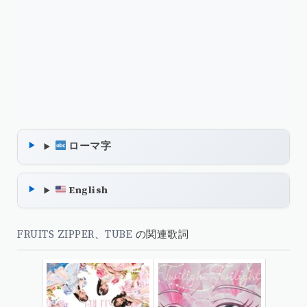
ローマ字
English
FRUITS ZIPPER
、
TUBE
の関連歌詞