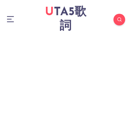
UTA5歌
詞