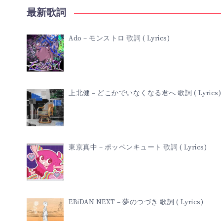
最新歌詞
Ado – モンストロ 歌詞 ( Lyrics)
上北健 – どこかでいなくなる君へ 歌詞 ( Lyrics)
東京真中 – ポッペンキュート 歌詞 ( Lyrics)
EBiDAN NEXT – 夢のつづき 歌詞 ( Lyrics)