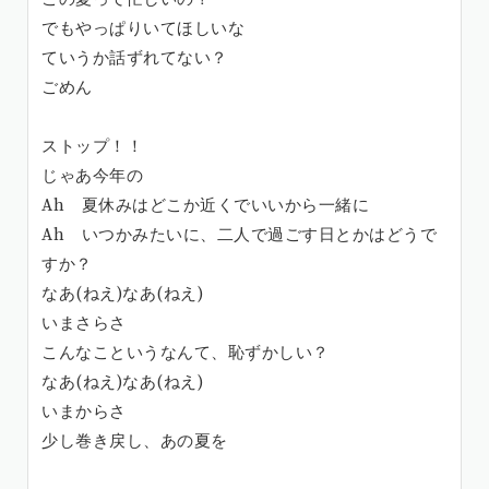
でもやっぱりいてほしいな
ていうか話ずれてない？
ごめん
ストップ！！
じゃあ今年の
Ah 夏休みはどこか近くでいいから一緒に
Ah いつかみたいに、二人で過ごす日とかはどうで
すか？
なあ(ねえ)なあ(ねえ)
いまさらさ
こんなこというなんて、恥ずかしい？
なあ(ねえ)なあ(ねえ)
いまからさ
少し巻き戻し、あの夏を