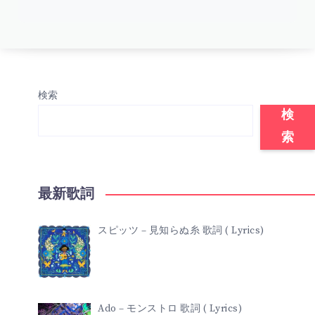
検索
検
索
最新歌詞
スピッツ – 見知らぬ糸 歌詞 ( Lyrics)
Ado – モンストロ 歌詞 ( Lyrics)