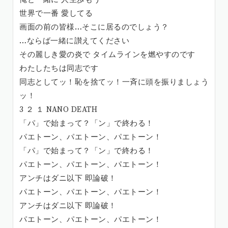
世界で一番 愛してる
画面の前の皆様…そこに居るのでしょう？
…ならば一緒に讃えてください
その麗しき愛の炎で タイムラインを燃やすのです
わたしたちは同志です
同志としてッ！恥を捨てッ！一斉に頭を振りましょう
ッ！
3 ２ １ NANO DEATH
「パ」で始まって？「ン」で終わる！
パエトーン、パエトーン、パエトーン！
「パ」で始まって？「ン」で終わる！
パエトーン、パエトーン、パエトーン！
アンチはダニ以下 即論破！
パエトーン、パエトーン、パエトーン！
アンチはダニ以下 即論破！
パエトーン、パエトーン、パエトーン！