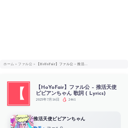
ホーム
»
ファル公
»
【HoYoFair】ファル公 – 推活天使ビビアンちゃん 歌詞 ( Lyrics)
【HoYoFair】ファル公 – 推活天使
【
ビビアンちゃん 歌詞 ( Lyrics)
2025年7月16日
2461
推活天使ビビアンちゃん