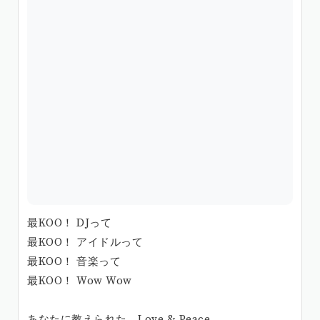
最KOO！ DJって
最KOO！ アイドルって
最KOO！ 音楽って
最KOO！ Wow Wow
あなたに教えられた Love & Peace