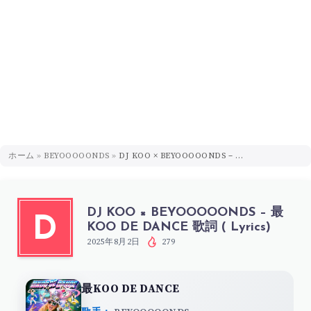
ホーム
»
BEYOOOOONDS
»
DJ KOO × BEYOOOOONDS – 最KOO DE DANCE 歌詞 ( Lyrics)
DJ KOO × BEYOOOOONDS – 最
D
KOO DE DANCE 歌詞 ( Lyrics)
2025年8月2日
279
最KOO DE DANCE