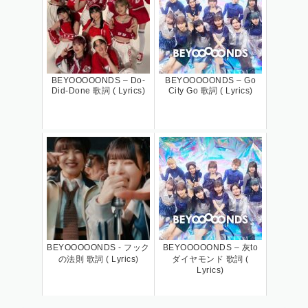
BEYOOOOONDS – Do-
BEYOOOOONDS – Go
Did-Done 歌詞 ( Lyrics)
City Go 歌詞 ( Lyrics)
BEYOOOOONDS - フック
BEYOOOOONDS – 灰to
の法則 歌詞 ( Lyrics)
ダイヤモンド 歌詞 (
Lyrics)