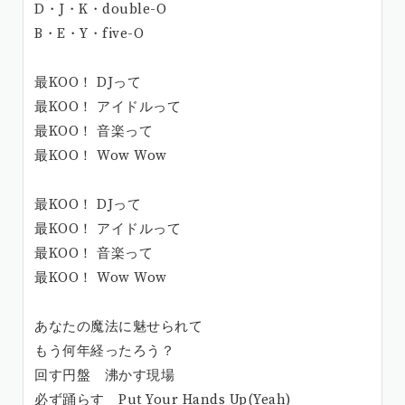
D・J・K・double-O
B・E・Y・five-O
最KOO！ DJって
最KOO！ アイドルって
最KOO！ 音楽って
最KOO！ Wow Wow
最KOO！ DJって
最KOO！ アイドルって
最KOO！ 音楽って
最KOO！ Wow Wow
あなたの魔法に魅せられて
もう何年経ったろう？
回す円盤 沸かす現場
必ず踊らす Put Your Hands Up(Yeah)