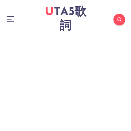
UTA5歌
詞