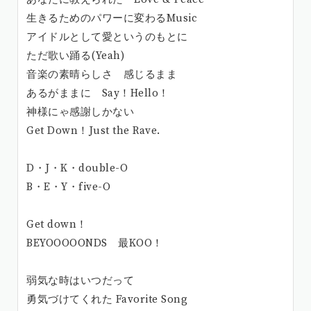
生きるためのパワーに変わるMusic
アイドルとして愛というのもとに
ただ歌い踊る(Yeah)
音楽の素晴らしさ 感じるまま
あるがままに Say！Hello！
神様にゃ感謝しかない
Get Down！Just the Rave.
D・J・K・double-O
B・E・Y・five-O
Get down！
BEYOOOOONDS 最KOO！
弱気な時はいつだって
勇気づけてくれた Favorite Song