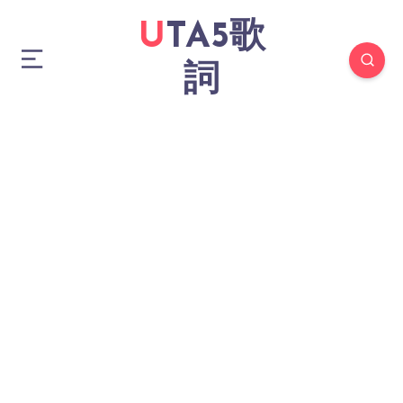
UTA5歌
詞