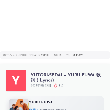
ホーム
»
YUTORI-SEDAI
»
YUTORI-SEDAI – YURU FUWA 歌詞 ( Lyrics)
YUTORI-SEDAI – YURU FUWA 歌
Y
詞 ( Lyrics)
2025年8月13日
110
YURU FUWA