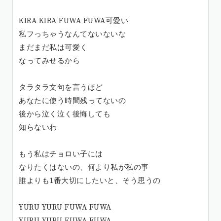
KIRA KIRA FUWA FUWA可愛い
私フっちゃうなんてないないな
まだまだ私は可愛く
なってみせるから
タラタラ文句を言うほど
あなたに使う時間残ってないの
後から泣く泣く後悔しても
知らないわ
もう私はチョロい子には
なりたくはないの、何より私が私の事
誰よりも1番大切にしたいと、そう思うの
YURU YURU FUWA FUWA
YURU YURU FUWA FUWA