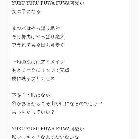
YURU YURU FUWA FUWA可愛い
女の子になる
まつパはやっぱり絶対
そう努力はやっぱり絶大
フラれても今日も可愛く
下地の次にはアイメイク
あとチークにリップで完成
鏡に映るプリンセス
下を向く暇はない
谷があるからこそ山が山になるのでしょ？
言っちゃっていい？
YURU YURU FUWA FUWA可愛い
私フっちゃうなんてないないな