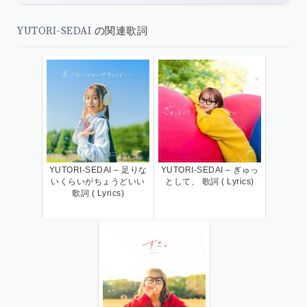
YUTORI-SEDAI
の関連歌詞
YUTORI-SEDAI – 足りな
YUTORI-SEDAI – ぎゅっ
いくらいがちょうどいい
として、 歌詞 ( Lyrics)
歌詞 ( Lyrics)