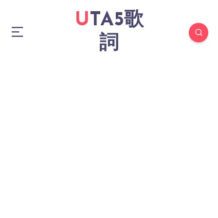
UTA5歌
詞