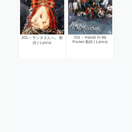
JO1 – Handz In My
JO1 – サンタさんへ。 歌
Pocket 歌詞 ( Lyrics)
詞 ( Lyrics)