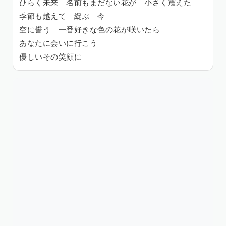
ひらく未来 名前もまだない花が 小さく震えた
季節も越えて 綻ぶ 今
空に誓う 一番好きな色の花が咲いたら
あなたに会いに行こう
優しいその笑顔に