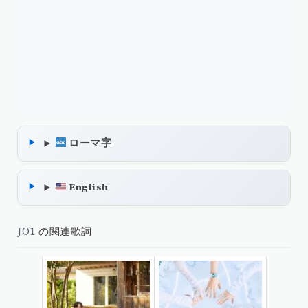
ローマ字
English
JO1
の関連歌詞