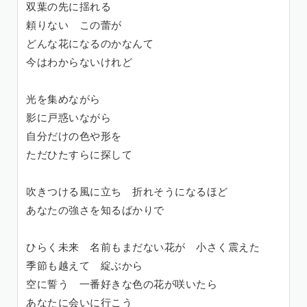
双葉の先に揺れる
頼りない この蕾が
どんな花になるのかなんて
今はわからないけれど
光を集めながら
影に戸惑いながら
自分だけの色や形を
ただひたすらに探して
吹きつける風に立ち 折れそうになるほど
あなたの強さを知るばかりで
ひらく未来 名前もまだない花が 小さく震えた
季節も越えて 綻ぶから
空に誓う 一番好きな色の花が咲いたら
あなたに会いに行こう