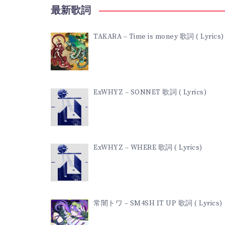
最新歌詞
TAKARA – Time is money 歌詞 ( Lyrics)
ExWHYZ – SONNET 歌詞 ( Lyrics)
ExWHYZ – WHERE 歌詞 ( Lyrics)
常闇トワ – SM4SH IT UP 歌詞 ( Lyrics)