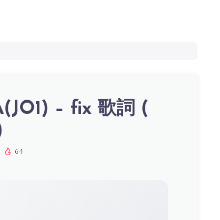
(JO1) – fix 歌詞 (
)
64
x