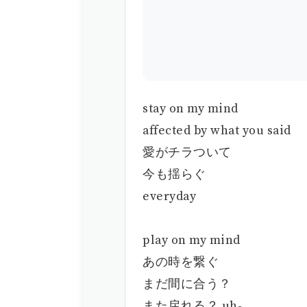
stay on my mind
affected by what you said
愛がチラついて
今も揺らぐ
everyday
play on my mind
あの時を繋ぐ
まだ間に合う？
また戻れる？ uh-