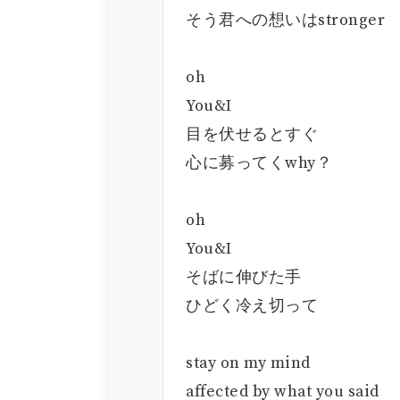
そう君への想いはstronger
oh
You&I
目を伏せるとすぐ
心に募ってくwhy？
oh
You&I
そばに伸びた手
ひどく冷え切って
stay on my mind
affected by what you said