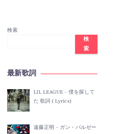
検索
検
索
最新歌詞
LIL LEAGUE – 僕を探して
た 歌詞 ( Lyrics)
遠藤正明 – ガン・バルゼー