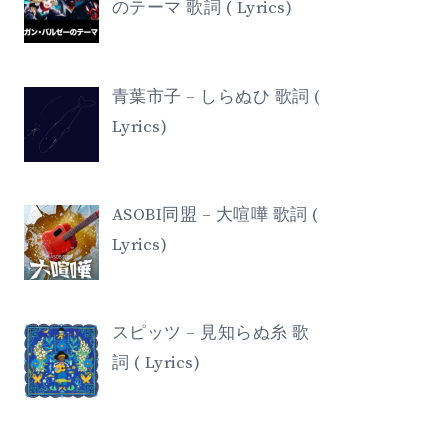
のテーマ 歌詞 ( Lyrics)
青葉市子 – しらぬひ 歌詞 (
Lyrics)
ASOBI同盟 – 大喧嘩 歌詞 (
Lyrics)
スピッツ – 見知らぬ糸 歌
詞 ( Lyrics)