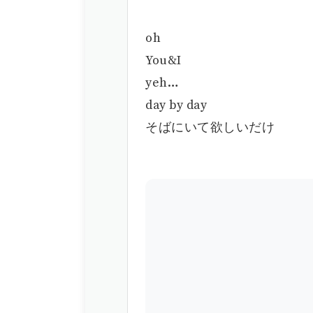
oh
You&I
yeh…
day by day
そばにいて欲しいだけ