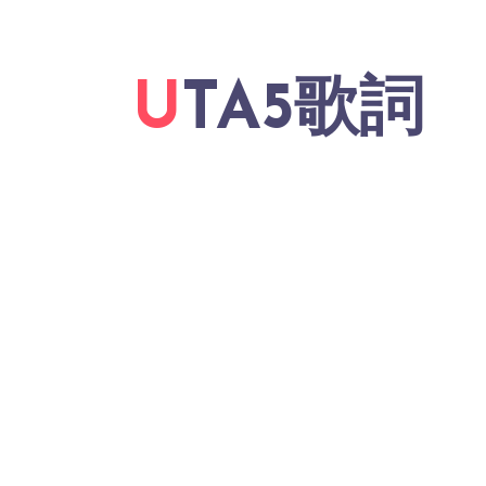
UTA5歌詞