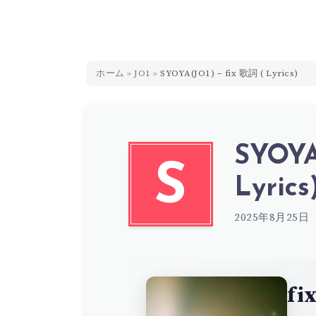
ホーム
»
JO1
»
SYOYA(JO1) – fix 歌詞 ( Lyrics)
SYOYA
S
Lyrics
2025年8月25日
fi