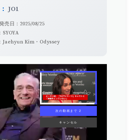
手：
JO1
発売日：2025/08/25
SYOYA
Jaehyun Kim・Odyssey
次の動画まで 1
キャンセル