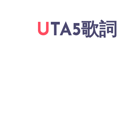
UTA5歌詞