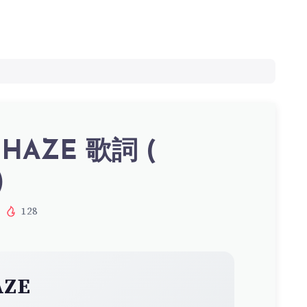
– HAZE 歌詞 (
)
128
AZE