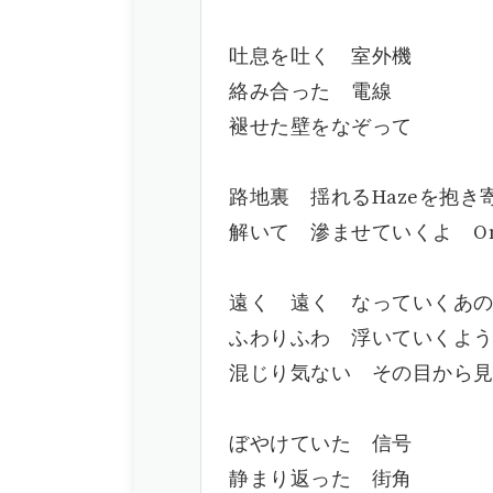
吐息を吐く 室外機
絡み合った 電線
褪せた壁をなぞって
路地裏 揺れるHazeを抱き
解いて 滲ませていくよ On 
遠く 遠く なっていくあ
ふわりふわ 浮いていくよ
混じり気ない その目から見て
ぼやけていた 信号
静まり返った 街角