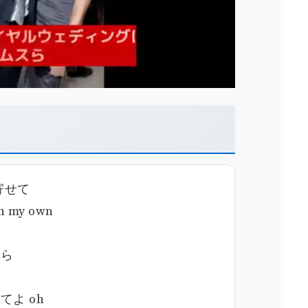
レオナルド・ディカプリオ、ハワイの犯罪社会を描く新作でマーティン・スコセッシと再タッグ
寄せて
my own
なら
よ oh