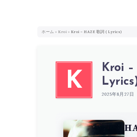
ホーム
»
Kroi
»
Kroi – HAZE 歌詞 ( Lyrics)
Kroi 
K
Lyrics
2025年8月27日
H