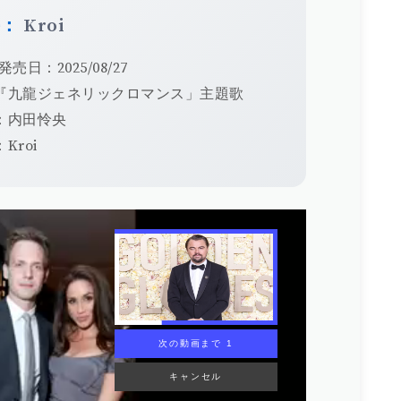
手：
Kroi
発売日：2025/08/27
『九龍ジェネリックロマンス」主題歌
：内田怜央
Kroi