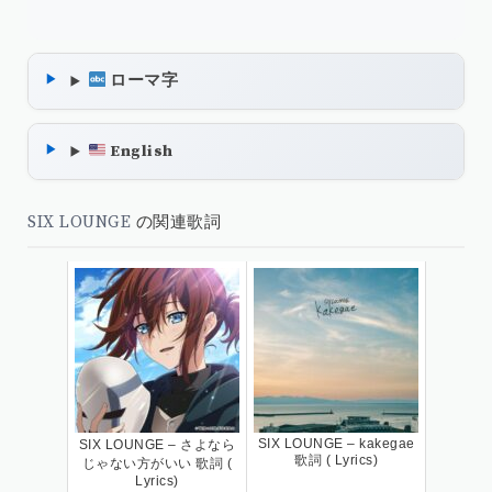
ローマ字
English
SIX LOUNGE
の関連歌詞
SIX LOUNGE – kakegae
SIX LOUNGE – さよなら
歌詞 ( Lyrics)
じゃない方がいい 歌詞 (
Lyrics)