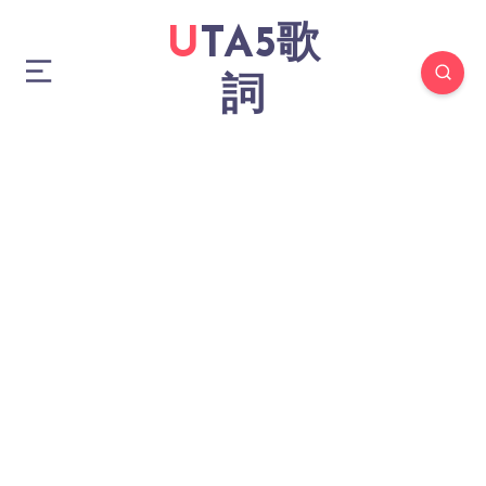
UTA5歌
詞