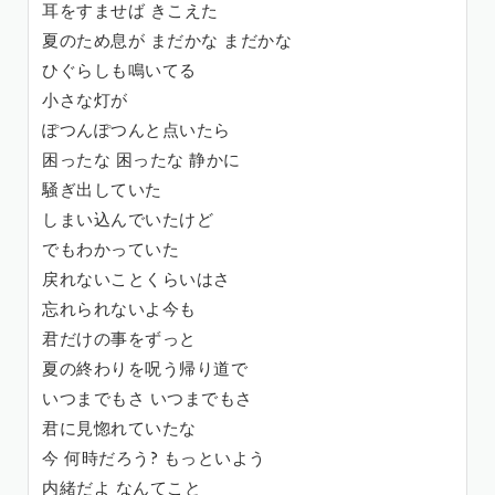
耳をすませば きこえた
夏のため息が まだかな まだかな
ひぐらしも鳴いてる
小さな灯が
ぽつんぽつんと点いたら
困ったな 困ったな 静かに
騒ぎ出していた
しまい込んでいたけど
でもわかっていた
戻れないことくらいはさ
忘れられないよ今も
君だけの事をずっと
夏の終わりを呪う帰り道で
いつまでもさ いつまでもさ
君に見惚れていたな
今 何時だろう? もっといよう
内緒だよ なんてこと