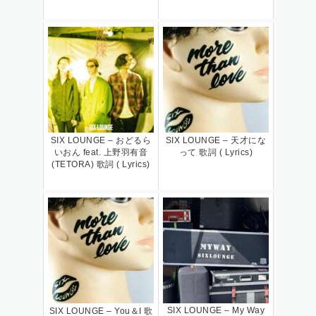
SIX LOUNGE – おどるら
SIX LOUNGE – 天才にな
いおん feat. 上野羽有音
って 歌詞 ( Lyrics)
(TETORA) 歌詞 ( Lyrics)
SIX LOUNGE – My Way
SIX LOUNGE – You＆I 歌