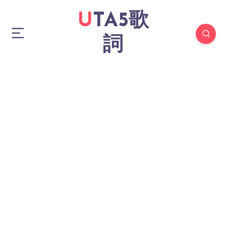
UTA5歌
詞