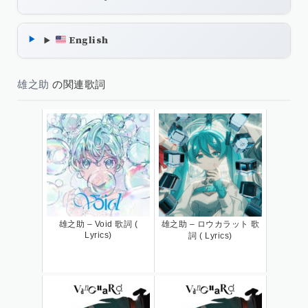
English
雄之助
の関連歌詞
雄之助 – Void 歌詞 (
雄之助 – ロウカラット 歌
Lyrics)
詞 ( Lyrics)