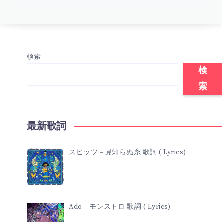
検索
検
索
最新歌詞
スピッツ – 見知らぬ糸 歌詞 ( Lyrics)
Ado – モンストロ 歌詞 ( Lyrics)