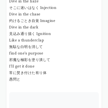
Dive in the haze
そこに迷いはなく Injection
Dive in the chase
灼けるごとき自覚 Imagine
Dive in the dark
見込み通り描く Ignition
Like a thunderclap
無駄な白明を消して
find one’s purpose
邪魔な極彩を塗り潰して
I’ll get it done
常に焚き付けた有り体
愚問と