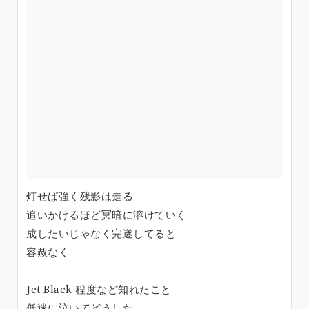
灯せば強く残影は走る
追いかけるほど冥暗に溶けていく
成したいじゃなく完遂してると
容赦なく
Jet Black 程度など知れたこと
低迷に泣いてどうした