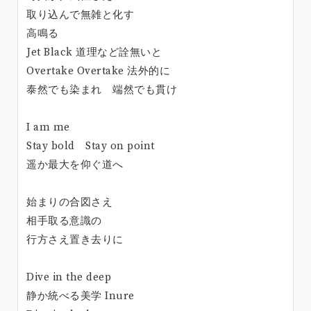
取り込んで無雑と化す
高鳴る
Jet Black 道理など詮無いと
Overtake Overtake 法外的に
泰然でも染まれ 端然でも貫け
I am me
Stay bold Stay on point
遥か最大を仰ぐ道へ
始まりの合図さえ
相手取る意識の
行方さえ置き去りに
Dive in the deep
静か統べる美学 Inure