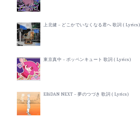
上北健 – どこかでいなくなる君へ 歌詞 ( Lyrics)
東京真中 – ポッペンキュート 歌詞 ( Lyrics)
EBiDAN NEXT – 夢のつづき 歌詞 ( Lyrics)