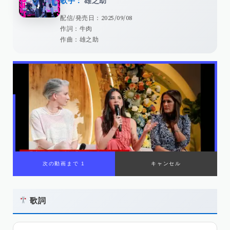
歌手：
雄之助
配信/発売日：2025/09/08
作詞：牛肉
作曲：雄之助
00:00
/
01:00
歌詞