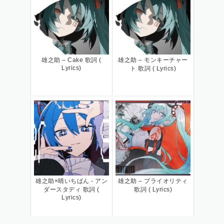
雄之助 – Cake 歌詞 (
雄之助 – モンキーチャー
Lyrics)
ト 歌詞 ( Lyrics)
雄之助×晴いちばん - アン
雄之助 – プライオリティ
ダースタディ 歌詞 (
歌詞 ( Lyrics)
Lyrics)