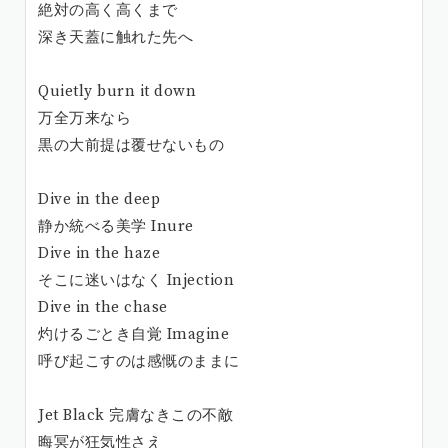
絶対の高く高くまで
深き天蓋に触れた先へ
Quietly burn it down
万全万来なら
黒の大前提は覆せないもの
Dive in the deep
静か統べる美学 Inure
Dive in the haze
そこに迷いはなく Injection
Dive in the chase
灼けるごとき自覚 Imagine
呼び起こすのは感慨のままに
Jet Black 完膚なきこの不敵
晦冥が狂気性さえ