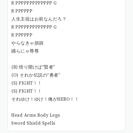
R PPPPPPPPPPPPP G
R PPPPPP
人生主役はお前なんだろ？
R PPPPPPPPPPPPP G
R PPPPPP
やらなきゃ損損
踊らにゃ尊尊
(B) 悟り開けば“賢者”
(O) それか伝説の“勇者”
(S) FIGHT！！
(S) FIGHT！！
それゆけ！ゆけ！俺がHERO！！
Head Arms Body Legs
Sword Shield Spells