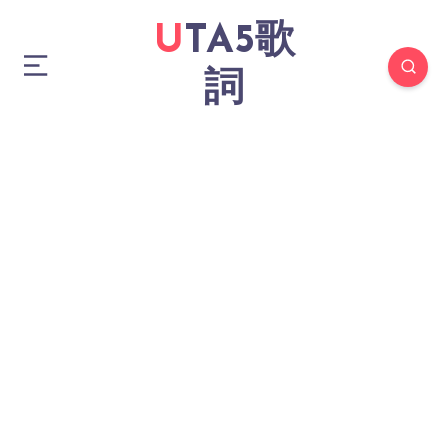
UTA5歌
詞