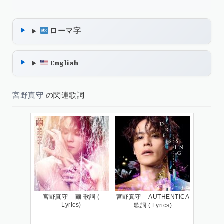
ローマ字
English
宮野真守
の関連歌詞
宮野真守 – 繭 歌詞 (
宮野真守 – AUTHENTICA
Lyrics)
歌詞 ( Lyrics)