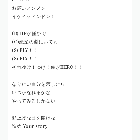
お願いノンノン
イケイケドンドン！
(B) HPが僅かで
(O)絶望の淵にいても
(S) FLY！！
(S) FLY！！
それゆけ！ゆけ！俺がHERO！！
なりたい自分を演じたら
いつかなれるかな
やってみるしかない
顔上げな目を開けな
進め Your story