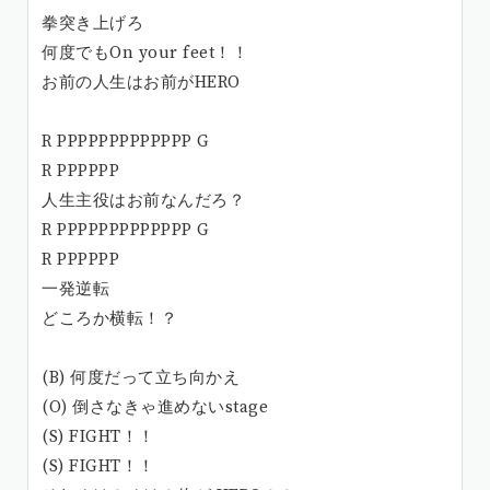
拳突き上げろ
何度でもOn your feet！！
お前の人生はお前がHERO
R PPPPPPPPPPPPP G
R PPPPPP
人生主役はお前なんだろ？
R PPPPPPPPPPPPP G
R PPPPPP
一発逆転
どころか横転！？
(B) 何度だって立ち向かえ
(O) 倒さなきゃ進めないstage
(S) FIGHT！！
(S) FIGHT！！