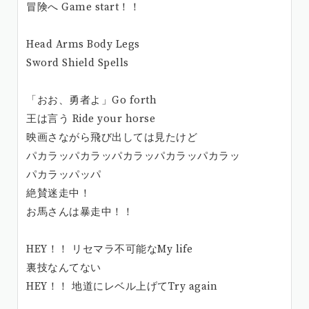
冒険へ Game start！！
Head Arms Body Legs
Sword Shield Spells
「おお、勇者よ」Go forth
王は言う Ride your horse
映画さながら飛び出しては見たけど
パカラッパカラッパカラッパカラッパカラッ
パカラッパッパ
絶賛迷走中！
お馬さんは暴走中！！
HEY！！ リセマラ不可能なMy life
裏技なんてない
HEY！！ 地道にレベル上げてTry again