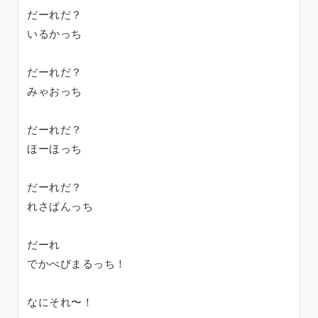
だーれだ？
いるかっち
だーれだ？
みゃおっち
だーれだ？
ほーほっち
だーれだ？
れさぱんっち
だーれ
でかべびまるっち！
なにそれ〜！