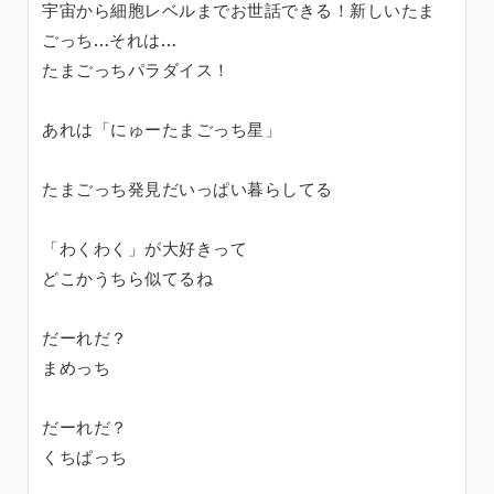
宇宙から細胞レベルまでお世話できる！新しいたま
ごっち…それは…
たまごっちパラダイス！
あれは「にゅーたまごっち星」
たまごっち発見だいっぱい暮らしてる
「わくわく」が大好きって
どこかうちら似てるね
だーれだ？
まめっち
だーれだ？
くちぱっち