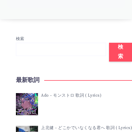
検索
検
索
最新歌詞
Ado – モンストロ 歌詞 ( Lyrics)
上北健 – どこかでいなくなる君へ 歌詞 ( Lyrics)