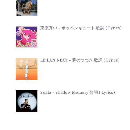
東京真中 – ポッペンキュート 歌詞 ( Lyrics)
EBiDAN NEXT – 夢のつづき 歌詞 ( Lyrics)
Soala – Shadow Memory 歌詞 ( Lyrics)