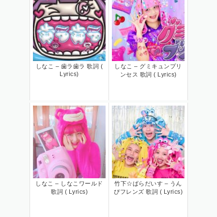
しなこ – 歯ラ歯ラ 歌詞 (
しなこ – グミキュンプリ
Lyrics)
ンセス 歌詞 ( Lyrics)
しなこ – しなこワールド
竹下☆ぱらだいす – うん
歌詞 ( Lyrics)
ぴフレンズ 歌詞 ( Lyrics)