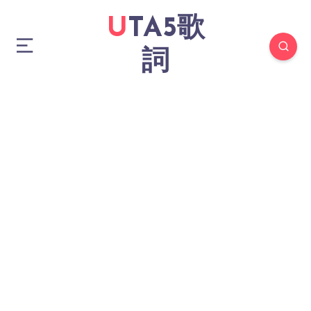
UTA5歌
詞