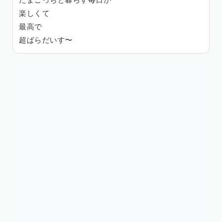
たまごっちと暮らす毎日が
楽しくて
最高で
超ぱらだいす〜