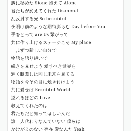
胸に秘めた Stone 抱えて Alone
君たちが変えてくれた Diamond
乱反射する光 So beautiful
夜明け前のような期待膨らむ Day before You
手をとって are Us 繋がって
共に作り上げるステージこそ My place
一歩ずつ新しい自分で
物語を語り継いで
続きを見せよう 愛すべき世界を
輝く眼差しは同じ未来を見てる
物語を今その目に焼き付けよう
共に愛せば Beautiful World
溢れるほどの Love
教えてくれたのは
君たちだと知ってほしいんだ
誰一人代わりなんていない 僕らは
かけがえのない 存在 愛なんだ Yeah