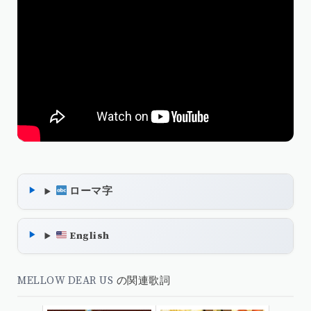
ローマ字
English
MELLOW DEAR US
の関連歌詞