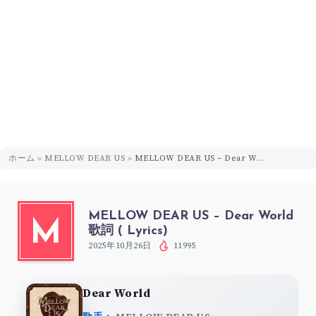
ホーム
»
MELLOW DEAR US
»
MELLOW DEAR US – Dear World 歌詞 ( Lyrics)
MELLOW DEAR US – Dear World
M
歌詞 ( Lyrics)
2025年10月26日
11995
Dear World