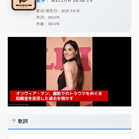
歌手：
MELLOW DEAR US
配信/発売日：2025/10/25
作詞：SHOW
作曲：SHOW
歌詞