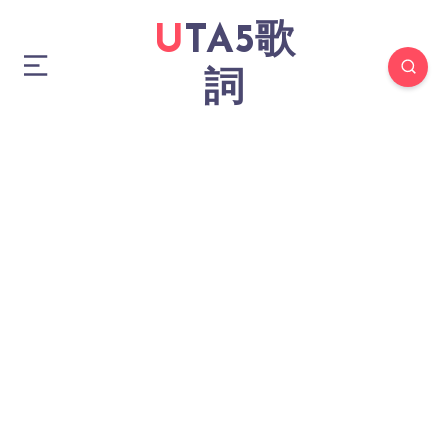
UTA5歌
詞