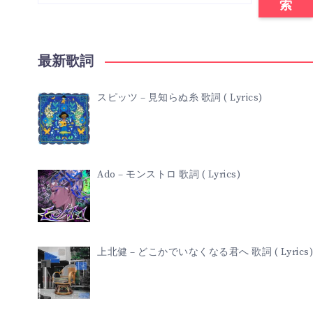
索
最新歌詞
スピッツ – 見知らぬ糸 歌詞 ( Lyrics)
Ado – モンストロ 歌詞 ( Lyrics)
上北健 – どこかでいなくなる君へ 歌詞 ( Lyrics)