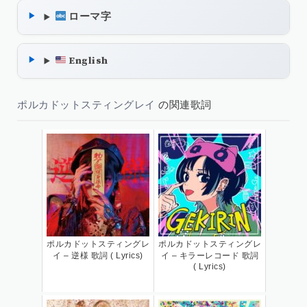
ローマ字
English
ポルカドットスティングレイ
の関連歌詞
ポルカドットスティングレ
ポルカドットスティングレ
イ – 逆様 歌詞 ( Lyrics)
イ – キラーレコード 歌詞
( Lyrics)