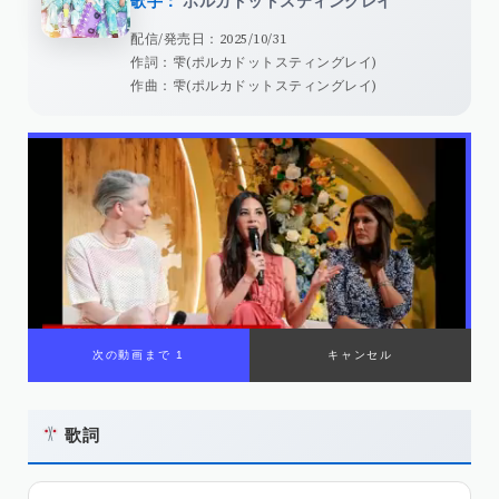
歌手：
ポルカドットスティングレイ
配信/発売日：2025/10/31
作詞：雫(ポルカドットスティングレイ)
作曲：雫(ポルカドットスティングレイ)
次の動画まで 1
キャンセル
歌詞