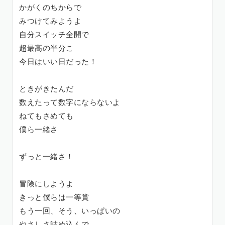
かがくのちからで
みつけてみようよ
自分スイッチ全開で
超最高の半分こ
今日はいい日だった！
ときがきたんだ
数えたって数字にならないよ
ねてもさめても
僕ら一緒さ
ずっと一緒さ！
冒険にしようよ
きっと僕らは一等賞
もう一回、そう、いっぱいの
やさしさ詰め込んで