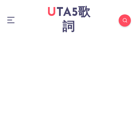
UTA5歌
詞