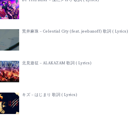
荒井麻珠 – Celestial City (feat. jeebanoff) 歌詞 ( Lyrics)
北見遊征 – ALAKAZAM 歌詞 ( Lyrics)
キズ – はじまり 歌詞 ( Lyrics)