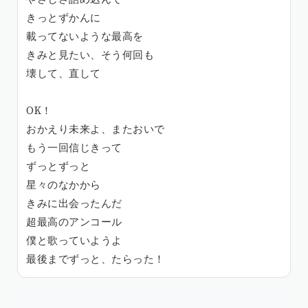
きっとずかんに
載ってないような最高を
きみと見たい、そう何回も
壊して、直して
OK！
おかえり未来よ、またおいで
もう一回信じきって
ずっとずっと
星々のなかから
きみに出会ったんだ
超最高のアンコール
僕と歌っていようよ
最後までずっと、たらった！