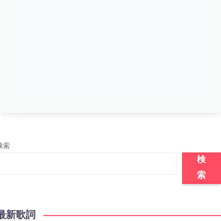
検索
検
索
最新歌詞