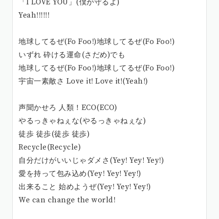
「I LOVE YOU」(僕が守るよ)
Yeah!!!!!!
地球してるぜ(Fo Foo!)地球してるぜ(Fo Foo!)
いずれ 砕ける運命(さだめ)でも
地球してるぜ(Fo Foo!)地球してるぜ(Fo Foo!)
宇宙一素敵さ Love it! Love it!(Yeah!)
声聞かせろ 人類！ECO(ECO)
やるっきゃねぇな(やるっきゃねぇな)
徒歩 徒歩(徒歩 徒歩)
Recycle(Recycle)
自分だけがいいじゃダメさ(Yey! Yey! Yey!)
愛を持って包み込め(Yey! Yey! Yey!)
出来ること 始めようぜ(Yey! Yey! Yey!)
We can change the world!