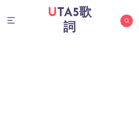
UTA5歌
詞