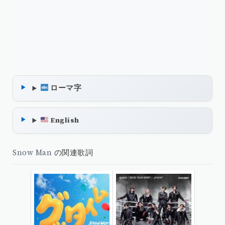
ローマ字
English
Snow Man
の関連歌詞