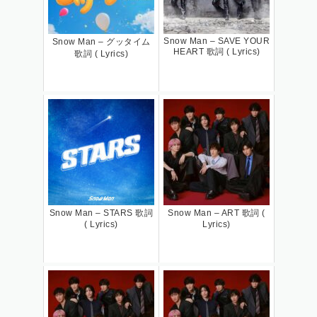
Snow Man – SAVE YOUR
Snow Man – グッタイム
HEART 歌詞 ( Lyrics)
歌詞 ( Lyrics)
Snow Man – STARS 歌詞
Snow Man – ART 歌詞 (
( Lyrics)
Lyrics)