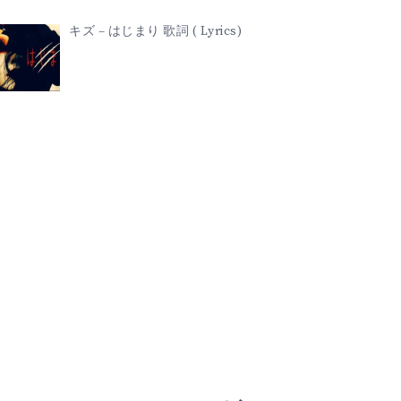
キズ – はじまり 歌詞 ( Lyrics)