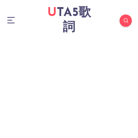
UTA5歌
詞