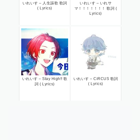
いれいす – 人生謳歌 歌詞
いれいす – いれサ
( Lyrics)
マ！！！！！！！ 歌詞 (
Lyrics)
いれいす – Stay High!! 歌
いれいす – CiRCUS 歌詞
( Lyrics)
詞 ( Lyrics)