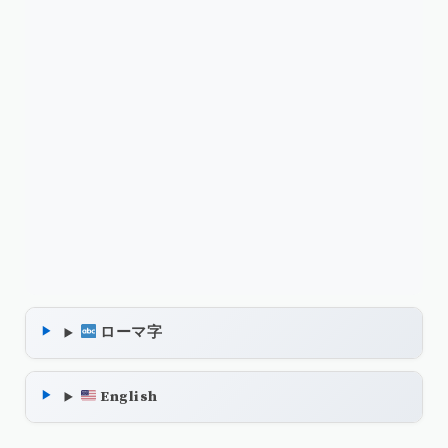
ローマ字
English