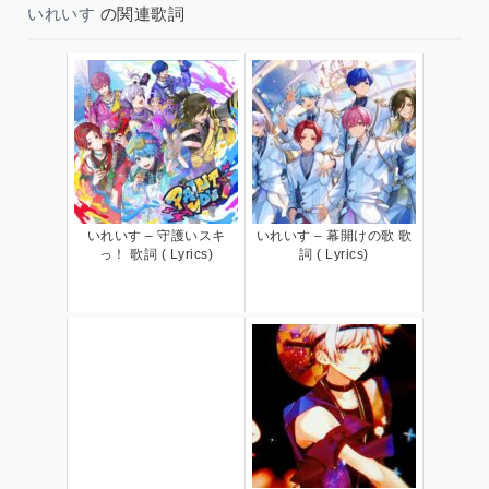
いれいす
の関連歌詞
いれいす – 守護いスキ
いれいす – 幕開けの歌 歌
っ！ 歌詞 ( Lyrics)
詞 ( Lyrics)