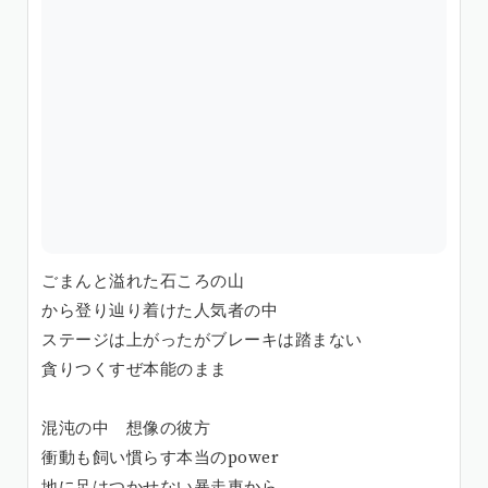
ごまんと溢れた石ころの山
から登り辿り着けた人気者の中
ステージは上がったがブレーキは踏まない
貪りつくすぜ本能のまま
混沌の中 想像の彼方
衝動も飼い慣らす本当のpower
地に足はつかせない暴走車から