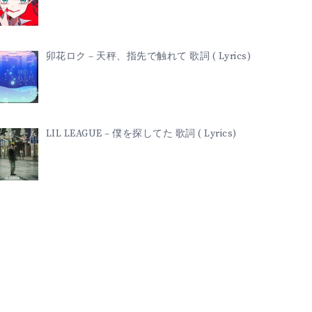
卯花ロク – 天秤、指先で触れて 歌詞 ( Lyrics)
LIL LEAGUE – 僕を探してた 歌詞 ( Lyrics)