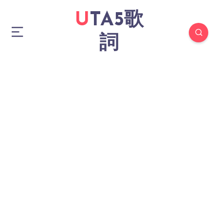
UTA5歌
詞