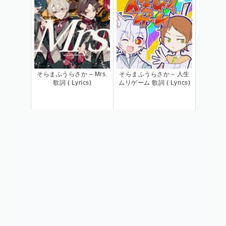
そらまふうらさか – Mrs.
そらまふうらさか – 人生
歌詞 ( Lyrics)
ムリゲーム 歌詞 ( Lyrics)