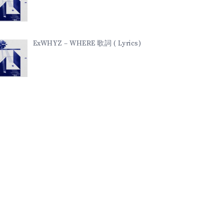
ExWHYZ – WHERE 歌詞 ( Lyrics)