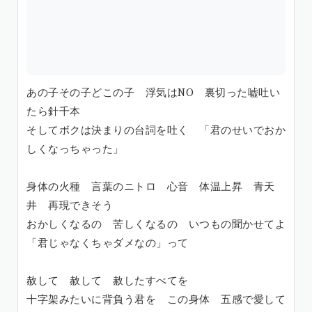
あの子その子どこの子 浮気はNO 裏切った嘘吐い
たら針千本
そしてボクは決まりの台詞を吐く 「君のせいでおか
しくなっちゃった」
身体の火種 言葉のニトロ 心音 体温上昇 青天
井 再現できそう
おかしくなるの 苦しくなるの いつもの聞かせてよ
「君じゃなくちゃダメなの」って
赦して 赦して 赦したすべてを
十字架みたいに背負う君を この身体 五感で愛して