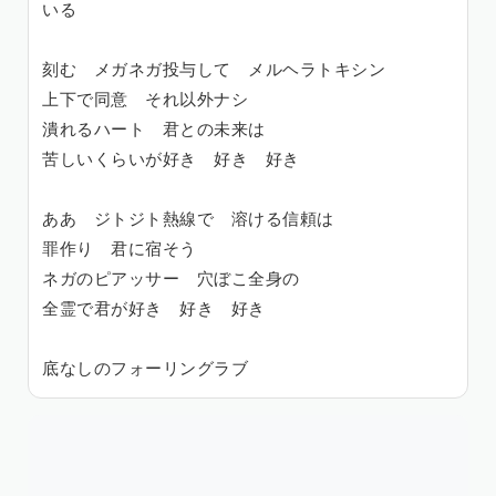
いる
刻む メガネガ投与して メルヘラトキシン
上下で同意 それ以外ナシ
潰れるハート 君との未来は
苦しいくらいが好き 好き 好き
ああ ジトジト熱線で 溶ける信頼は
罪作り 君に宿そう
ネガのピアッサー 穴ぼこ全身の
全霊で君が好き 好き 好き
底なしのフォーリングラブ