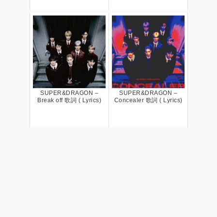
SUPER&DRAGON –
SUPER&DRAGON –
Break off 歌詞 ( Lyrics)
Concealer 歌詞 ( Lyrics)