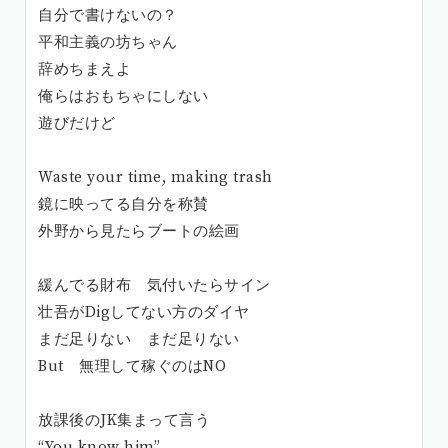
自分で書けないの？
平和主義の坊ちゃん
辞めちまえよ
俺らはおもちゃにしない
遊びだけど
Waste your time, making trash
鏡に映ってる自分を称賛
外野から見たらブートの絵画
緩んでる財布 気付いたらサイン
壮吾がDigしてない方のダイヤ
まだ足りない まだ足りない
But 無理して稼ぐのはNO
放課後のJK集まって言う
“You know him”