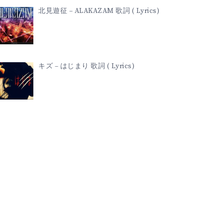
北見遊征 – ALAKAZAM 歌詞 ( Lyrics)
キズ – はじまり 歌詞 ( Lyrics)