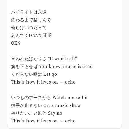
ハイライトは永遠
終わるまで楽しんで
俺らはいつだって
刻んでくDNAで証明
OK？
言われたばかりさ “It won’t sell”
旗を下ろせば You know, music is dead
くだらない噂は Let go
This is how it lives on － echo
いつものブースから Watch me sell it
拍手が止まない On a music show
やりたいこと以外 Say no
This is how it lives on － echo