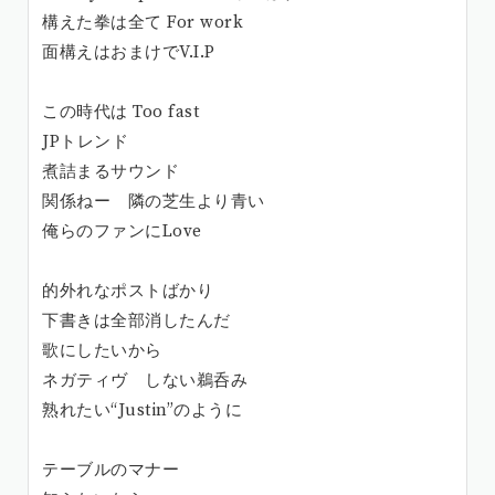
構えた拳は全て For work
面構えはおまけでV.I.P
この時代は Too fast
JPトレンド
煮詰まるサウンド
関係ねー 隣の芝生より青い
俺らのファンにLove
的外れなポストばかり
下書きは全部消したんだ
歌にしたいから
ネガティヴ しない鵜呑み
熟れたい“Justin”のように
テーブルのマナー