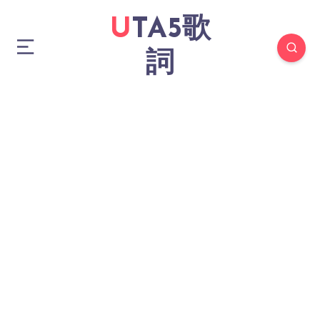
UTA5歌
詞