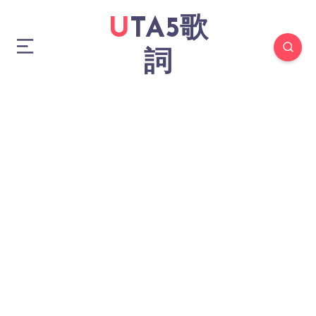
UTA5歌
詞