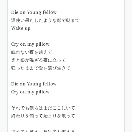
Die on Young fellow
運使い果たしたような顔で朝まで
Wake up
Cry on my pillow
眠れない夜を越えて
光と影が混ざる夜に立って
狂ったままで愛を選び生きて
Die on Young fellow
Cry on my pillow
それでも僕らはまだここにいて
終わりを知って始まりを歌って
壊れても笑え 負けても燃えろ