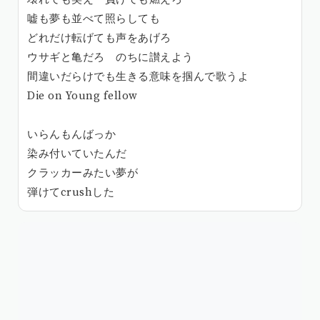
嘘も夢も並べて照らしても
どれだけ転げても声をあげろ
ウサギと亀だろ のちに讃えよう
間違いだらけでも生きる意味を掴んで歌うよ
Die on Young fellow
いらんもんばっか
染み付いていたんだ
クラッカーみたい夢が
弾けてcrushした