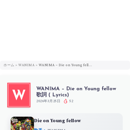
ホーム
»
WANIMA
»
WANIMA – Die on Young fellow 歌詞 ( Lyrics)
WANIMA – Die on Young fellow
W
歌詞 ( Lyrics)
2026年3月25日
52
Die on Young fellow