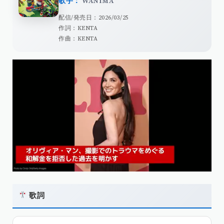
歌手：
WANIMA
配信/発売日：2026/03/25
作詞：KENTA
作曲：KENTA
歌詞