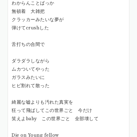
わからんことばっか
無頓着 大雑把
クラッカーみたいな夢が
弾けてcrushした
舌打ちの合間で
ダラダラしながら
ムカついてやった
ガラスみたいに
ヒビ割れて散った
綺麗な嘘よりも汚れた真実を
狂って飛ばしてこの世界ごと 今だけ
笑えよbaby この世界ごと 全部壊して
Die on Young fellow