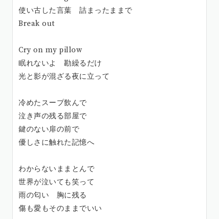
使い古した言葉 詰まったままで
Break out
Cry on my pillow
眠れないよ 勘繰るだけ
光と影が混ざる夜に立って
冷めたスープ飲んで
泣き声の残る部屋で
鍵のない扉の前で
優しさに触れた記憶へ
わからないままとんで
世界が泣いても笑って
雨の匂い 胸に残る
傷も愛もそのままでいい