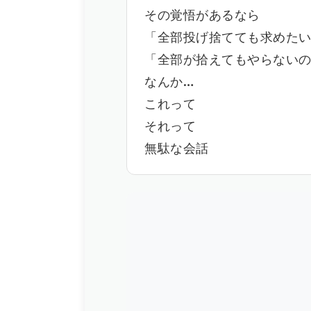
その覚悟があるなら
「全部投げ捨てても求めた
「全部が拾えてもやらない
なんか…
これって
それって
無駄な会話