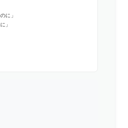
いのに」
のに」