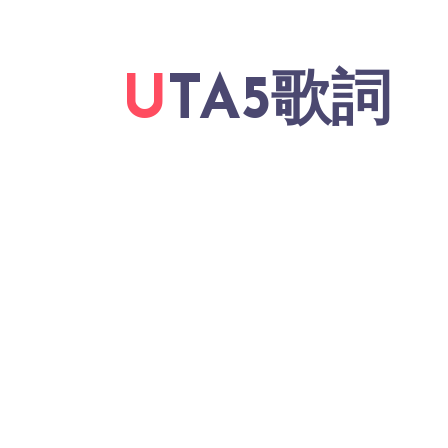
UTA5歌詞