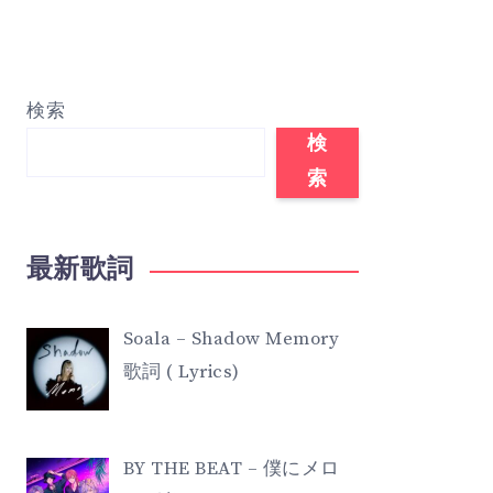
検索
検
索
最新歌詞
Soala – Shadow Memory
歌詞 ( Lyrics)
BY THE BEAT – 僕にメロ