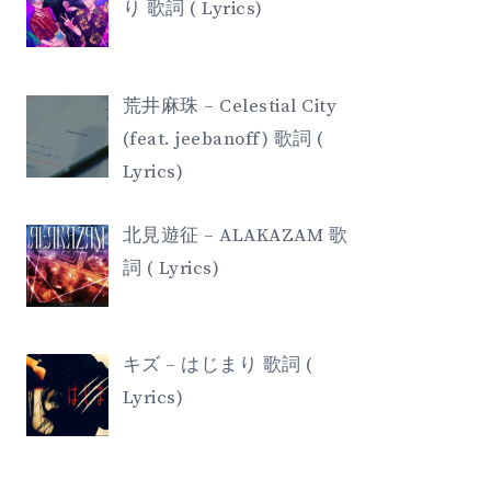
り 歌詞 ( Lyrics)
荒井麻珠 – Celestial City
(feat. jeebanoff) 歌詞 (
Lyrics)
北見遊征 – ALAKAZAM 歌
詞 ( Lyrics)
キズ – はじまり 歌詞 (
Lyrics)