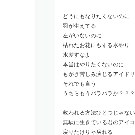
どうにもなりたくないのに
羽が生えてる
左がいないのに
枯れたお花にもする水やり
水差すなよ
本当はやりたくないのに
もがき苦しみ演じるアイド
それでも言う
うちらもうバラバラか？？
救われる方法ひとつじゃな
無駄に生きている君のアイ
戻りたけりゃ戻れる