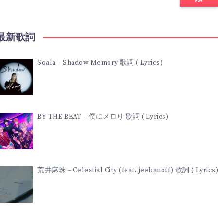
最新歌詞
Soala – Shadow Memory 歌詞 ( Lyrics)
BY THE BEAT – 僕にメロり 歌詞 ( Lyrics)
荒井麻珠 – Celestial City (feat. jeebanoff) 歌詞 ( Lyrics)