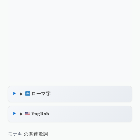
ローマ字
English
モナキ
の関連歌詞