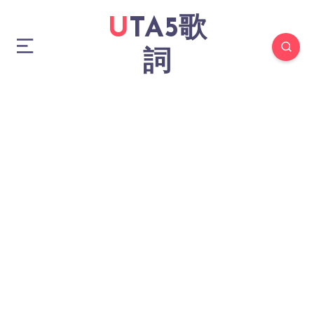
UTA5歌
詞