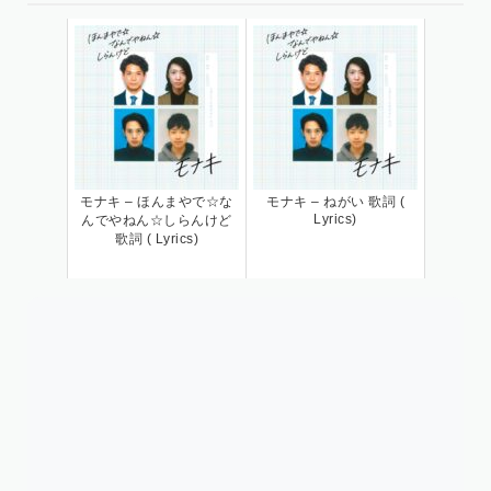
モナキ – ほんまやで☆な
モナキ – ねがい 歌詞 (
Lyrics)
んでやねん☆しらんけど
歌詞 ( Lyrics)