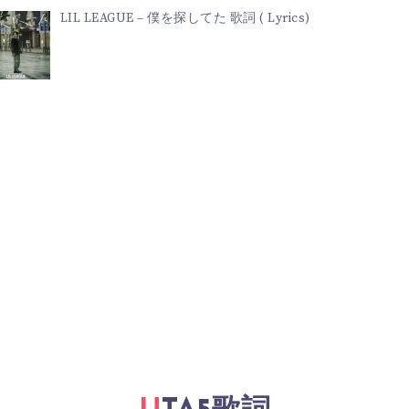
LIL LEAGUE – 僕を探してた 歌詞 ( Lyrics)