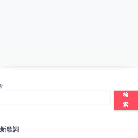
索
検
索
最新歌詞