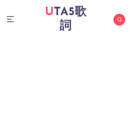
UTA5歌
詞