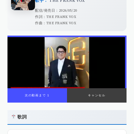
歌手：
THE FRANK VOX
配信/発売日：2026/05/20
作詞：THE FRANK VOX
作曲：THE FRANK VOX
次の動画まで 1
キャンセル
歌詞