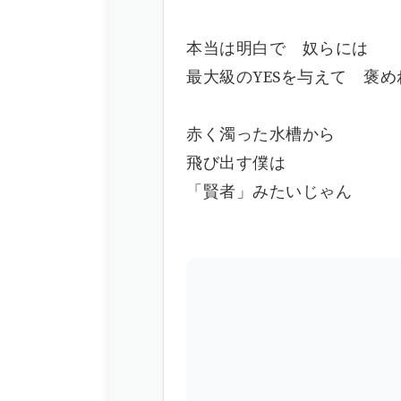
本当は明白で 奴らには
最大級のYESを与えて 褒め
赤く濁った水槽から
飛び出す僕は
「賢者」みたいじゃん