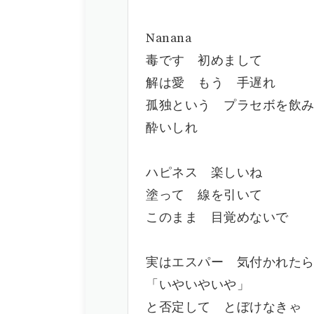
Nanana
毒です 初めまして
解は愛 もう 手遅れ
孤独という プラセボを飲
酔いしれ
ハピネス 楽しいね
塗って 線を引いて
このまま 目覚めないで
実はエスパー 気付かれた
「いやいやいや」
と否定して とぼけなきゃ