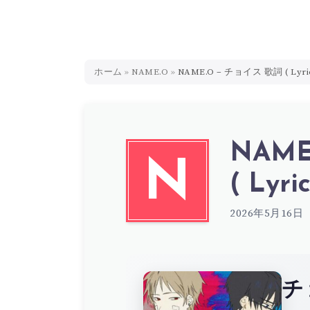
ホーム
»
NAME.O
»
NAME.O – チョイス 歌詞 ( Lyri
NAME
N
( Lyric
2026年5月16日
チ