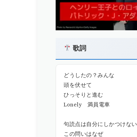
歌詞
どうしたの？みんな
頭を伏せて
ひっそりと進む
Lonely 満員電車
句読点は自分にしかつけな
この問いはなぜ