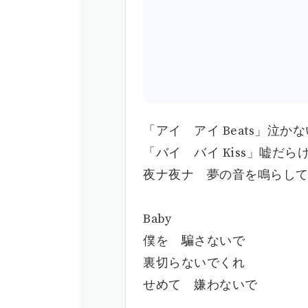
「アイ アイ Beats」泣か
「バイ バイ Kiss」嘘だら
夜ナ夜ナ 夢の音を鳴らし
Baby
僕を 騙さないで
裏切らないでくれ
せめて 嫌わないで