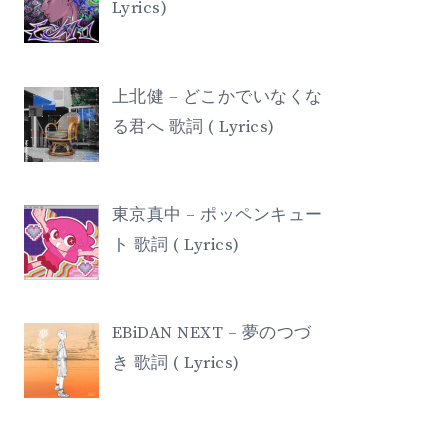
Lyrics)
上北健 – どこかでいなくな
る君へ 歌詞 ( Lyrics)
東京真中 – ポッペンキュー
ト 歌詞 ( Lyrics)
EBiDAN NEXT – 夢のつづ
き 歌詞 ( Lyrics)