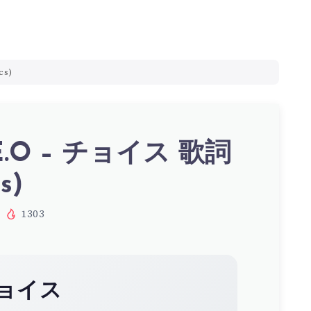
cs)
.O – チョイス 歌詞
s)
1303
ョイス