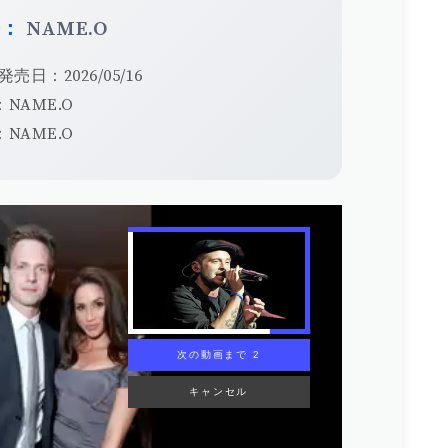
手：
NAME.O
発売日：2026/05/16
NAME.O
NAME.O
次の動画まで 1
キャンセル